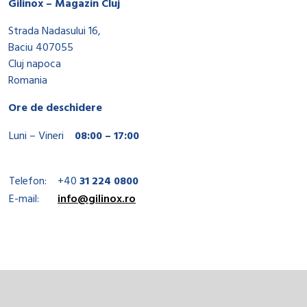
Gilinox – Magazin Cluj
Strada Nadasului 16,
Baciu 407055
Cluj napoca
Romania
Ore de deschidere
Luni – Vineri
08:00 – 17:00
Telefon:
+40
31 224 0800
E-mail:
info@gilinox.ro