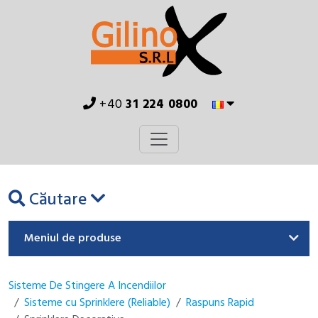
+40
31 224 0800
Căutare
Meniul de produse
Sisteme De Stingere A Incendiilor
Sisteme cu Sprinklere (Reliable)
Raspuns Rapid