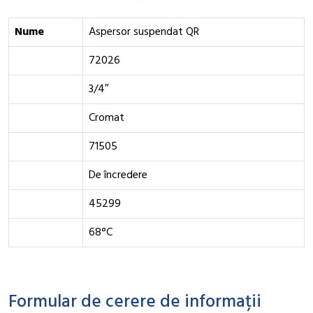
Nume
Aspersor suspendat QR
72026
3/4″
Cromat
71505
De încredere
45299
68°C
Formular de cerere de informații