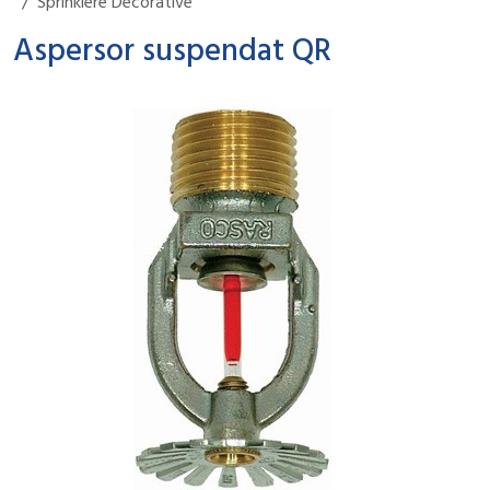
Sprinklere Decorative
Aspersor suspendat QR