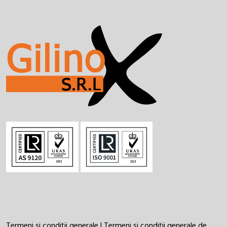
Termeni și condiții generale
|
Termeni și condiții generale de