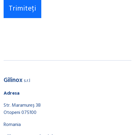
Gilinox
s.r.l
Adresa
Str. Maramureș 38
Otopeni 075100
Romania