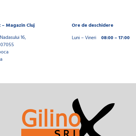
x – Magazin Cluj
Ore de deschidere
Nadasului 16,
Luni – Vineri
08:00 – 17:00
407055
poca
a