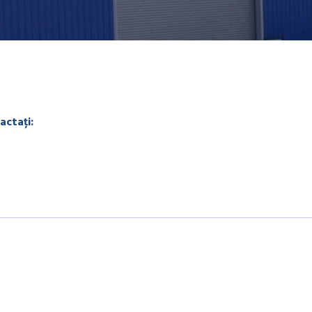
actați: