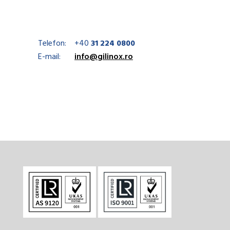
Telefon:
+40
31 224 0800
E-mail:
info@gilinox.ro