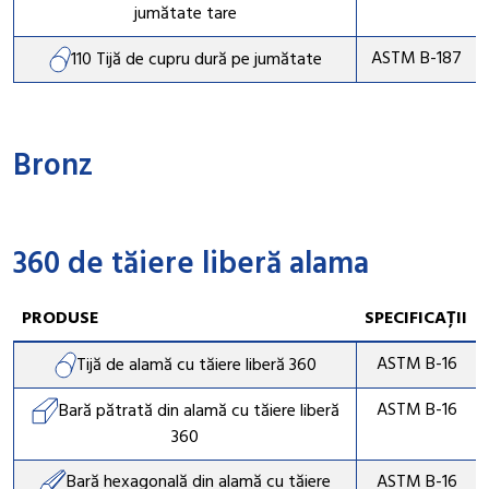
jumătate tare
ASTM B-187
110 Tijă de cupru dură pe jumătate
Bronz
360 de tăiere liberă alama
PRODUSE
SPECIFICAȚII
ASTM B-16
Tijă de alamă cu tăiere liberă 360
ASTM B-16
Bară pătrată din alamă cu tăiere liberă
360
Bară hexagonală din alamă cu tăiere
ASTM B-16