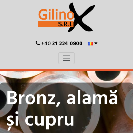
+40
31 224 0800
Bronz, alamă
și cupru