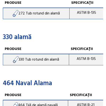
PRODUSE
SPECIFICAȚII
ASTM B-135
272 Tub rotund din alamă
330 alamă
PRODUSE
SPECIFICAȚII
ASTM B-135
330 Tub rotund din alamă
464 Naval Alama
PRODUSE
SPECIFICAȚII
ASTM B-21
464 Tijă de alamă navală