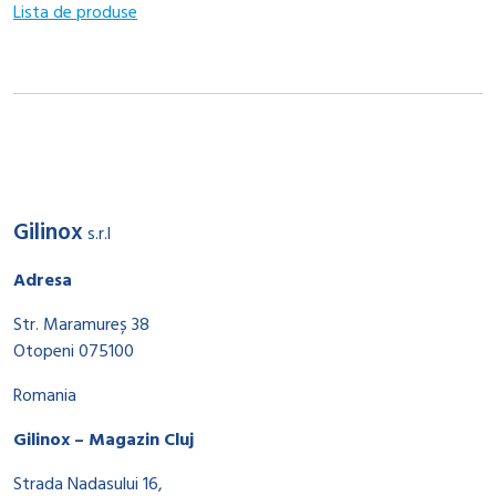
Lista de produse
Gilinox
s.r.l
Adresa
Str. Maramureș 38
Otopeni 075100
Romania
Gilinox – Magazin Cluj
Strada Nadasului 16,