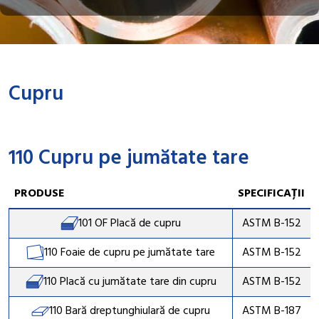
Cupru
110 Cupru pe jumătate tare
PRODUSE
SPECIFICAȚII
101 OF Placă de cupru
ASTM B-152
110 Foaie de cupru pe jumătate tare
ASTM B-152
110 Placă cu jumătate tare din cupru
ASTM B-152
110 Bară dreptunghiulară de cupru
ASTM B-187