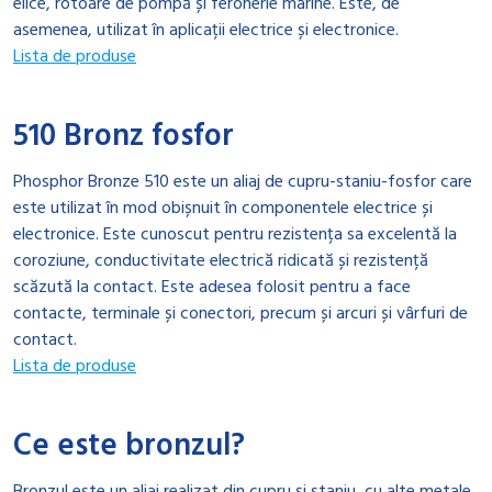
elice, rotoare de pompă și feronerie marine. Este, de
asemenea, utilizat în aplicații electrice și electronice.
Lista de produse
510 Bronz fosfor
Phosphor Bronze 510 este un aliaj de cupru-staniu-fosfor care
este utilizat în mod obișnuit în componentele electrice și
electronice. Este cunoscut pentru rezistența sa excelentă la
coroziune, conductivitate electrică ridicată și rezistență
scăzută la contact. Este adesea folosit pentru a face
contacte, terminale și conectori, precum și arcuri și vârfuri de
contact.
Lista de produse
Ce este bronzul?