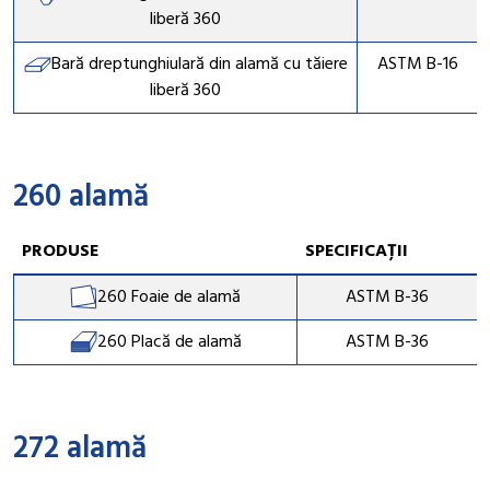
liberă 360
Bară dreptunghiulară din alamă cu tăiere
ASTM B-16
liberă 360
260 alamă
PRODUSE
SPECIFICAȚII
260 Foaie de alamă
ASTM B-36
260 Placă de alamă
ASTM B-36
272 alamă