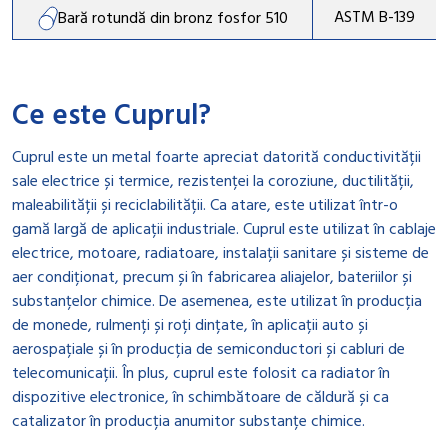
ASTM B-139
Bară rotundă din bronz fosfor 510
Ce este Cuprul?
Cuprul este un metal foarte apreciat datorită conductivității
sale electrice și termice, rezistenței la coroziune, ductilității,
maleabilității și reciclabilității. Ca atare, este utilizat într-o
gamă largă de aplicații industriale. Cuprul este utilizat în cablaje
electrice, motoare, radiatoare, instalații sanitare și sisteme de
aer condiționat, precum și în fabricarea aliajelor, bateriilor și
substanțelor chimice. De asemenea, este utilizat în producția
de monede, rulmenți și roți dințate, în aplicații auto și
aerospațiale și în producția de semiconductori și cabluri de
telecomunicații. În plus, cuprul este folosit ca radiator în
dispozitive electronice, în schimbătoare de căldură și ca
catalizator în producția anumitor substanțe chimice.