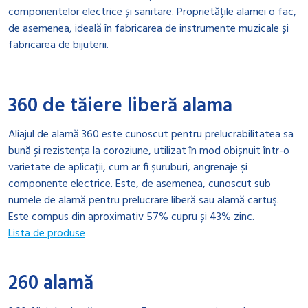
componentelor electrice și sanitare. Proprietățile alamei o fac,
de asemenea, ideală în fabricarea de instrumente muzicale și
fabricarea de bijuterii.
360 de tăiere liberă alama
Aliajul de alamă 360 este cunoscut pentru prelucrabilitatea sa
bună și rezistența la coroziune, utilizat în mod obișnuit într-o
varietate de aplicații, cum ar fi șuruburi, angrenaje și
componente electrice. Este, de asemenea, cunoscut sub
numele de alamă pentru prelucrare liberă sau alamă cartuş.
Este compus din aproximativ 57% cupru și 43% zinc.
Lista de produse
260 alamă