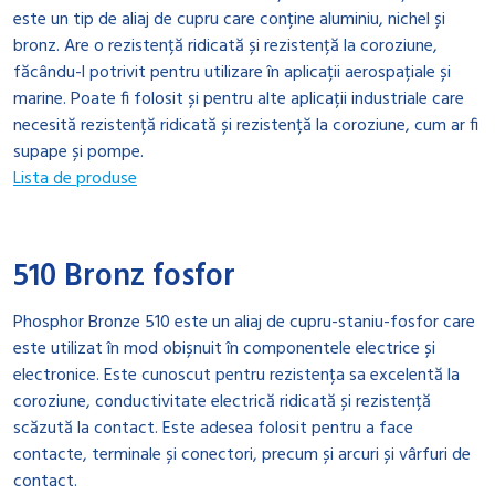
este un tip de aliaj de cupru care conține aluminiu, nichel și
bronz. Are o rezistență ridicată și rezistență la coroziune,
făcându-l potrivit pentru utilizare în aplicații aerospațiale și
marine. Poate fi folosit și pentru alte aplicații industriale care
necesită rezistență ridicată și rezistență la coroziune, cum ar fi
supape și pompe.
Lista de produse
510 Bronz fosfor
Phosphor Bronze 510 este un aliaj de cupru-staniu-fosfor care
este utilizat în mod obișnuit în componentele electrice și
electronice. Este cunoscut pentru rezistența sa excelentă la
coroziune, conductivitate electrică ridicată și rezistență
scăzută la contact. Este adesea folosit pentru a face
contacte, terminale și conectori, precum și arcuri și vârfuri de
contact.