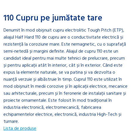
110 Cupru pe jumătate tare
Denumit în mod obișnuit cupru electrolitic Tough Pitch (ETP),
aliajul Half Hard 110 de cupru are o conductivitate electrică și
rezistență la coroziune mare. Este nemagnetic, cu o suprafață
semi-netedă și margini definite. Aliajul de cupru 110 este un
candidat ideal pentru mai multe tehnici de prelucrare, precum
și pentru aplicații atât în ​​interior, cât și în exterior. Când este
expus la elemente naturale, se va patina și va dezvolta o
nuanță verzuie și albăstruie în timp. Cuprul 110 este utilizat în
mod obișnuit în medii corozive și în aplicații electrice, mecanice
sau arhitecturale, precum și în feronerie de instalații sanitare și
proiecte ornamentale. Este folosit în mod tradițional în
industria electronică, electromecanică, fabricarea
echipamentelor electrice, electronică, industria High-Tech și
turnare.
Lista de produse