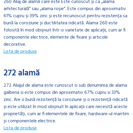
260 Aliaj de alamă care este Este cunoscut și ca „alama
arhitecturală” sau „alama roșie”. Este compus din aproximativ
61% cupru și 39% zinc și este recunoscut pentru rezistența sa
bună la coroziune și ductilitatea ridicată. Alama 260 este
folosită în mod obișnuit într-o varietate de aplicații, cum ar fi
componente electrice, elemente de fixare și articole
decorative.
Lista de produse
272 alamă
272 Aliajul de alama este cunoscut si sub denumirea de alama
galbena si este compus din aproximativ 67% cupru si 33%
zinc. Are o bună rezistență la coroziune și o rezistență ridicată
și este utilizat în mod obișnuit în aplicații care necesită aceste
proprietăți, cum ar fi elementele de fixare, hardware-ul maritim
și componentele electrice.
Lista de produse