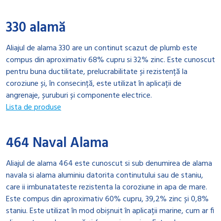
330 alamă
Aliajul de alama 330 are un continut scazut de plumb este
compus din aproximativ 68% cupru si 32% zinc. Este cunoscut
pentru buna ductilitate, prelucrabilitate și rezistență la
coroziune și, în consecință, este utilizat în aplicații de
angrenaje, șuruburi și componente electrice.
Lista de produse
464 Naval Alama
Aliajul de alama 464 este cunoscut si sub denumirea de alama
navala si alama aluminiu datorita continutului sau de staniu,
care ii imbunatateste rezistenta la coroziune in apa de mare.
Este compus din aproximativ 60% cupru, 39,2% zinc și 0,8%
staniu. Este utilizat în mod obișnuit în aplicații marine, cum ar fi