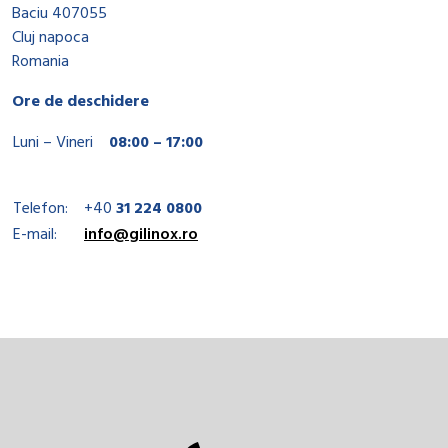
Baciu 407055
Cluj napoca
Romania
Ore de deschidere
Luni – Vineri
08:00 – 17:00
Telefon:
+40
31 224 0800
E-mail:
info@gilinox.ro