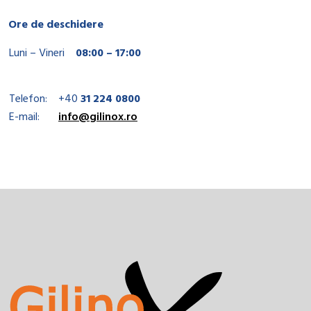
Ore de deschidere
Luni – Vineri
08:00 – 17:00
Telefon:
+40
31 224 0800
E-mail:
info@gilinox.ro