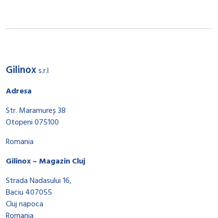
Gilinox
s.r.l
Adresa
Str. Maramureș 38
Otopeni 075100
Romania
Gilinox – Magazin Cluj
Strada Nadasului 16,
Baciu 407055
Cluj napoca
Romania