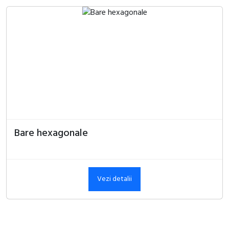
Bare hexagonale
Vezi detalii