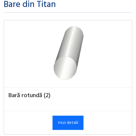
Bare din Titan
Bară rotundă (2)
Vezi detalii