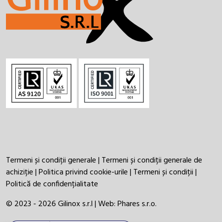
Termeni și condiții generale
|
Termeni și condiții generale de
achiziție
|
Politica privind cookie-urile
|
Termeni și condiții
|
Politică de confidențialitate
© 2023 - 2026 Gilinox s.r.l | Web:
Phares s.r.o.