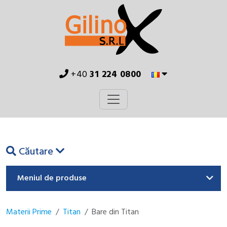
+40
31 224 0800
Căutare
Meniul de produse
Materii Prime
Titan
Bare din Titan