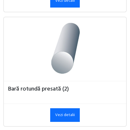
Vezi detalii
Bară rotundă presată (2)
Vezi detalii