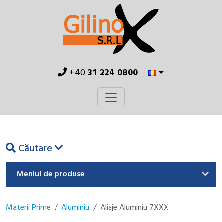
+40
31 224 0800
Căutare
Meniul de produse
Materii Prime
Aluminiu
Aliaje Aluminiu 7XXX