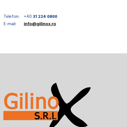
Telefon:
+40
31 224 0800
E-mail:
info@gilinox.ro