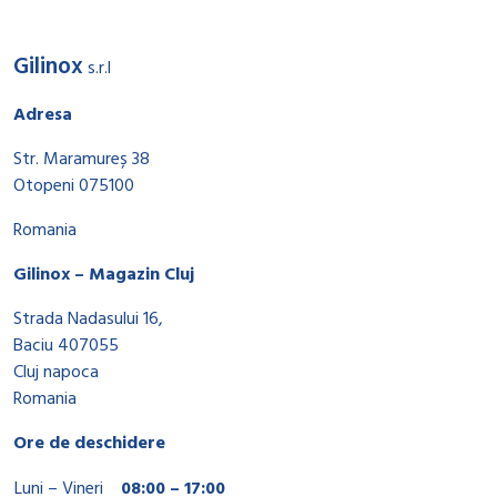
Gilinox
s.r.l
Adresa
Str. Maramureș 38
Otopeni 075100
Romania
Gilinox – Magazin Cluj
Strada Nadasului 16,
Baciu 407055
Cluj napoca
Romania
Ore de deschidere
Luni – Vineri
08:00 – 17:00