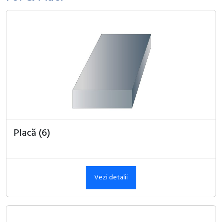
Placă (6)
Vezi detalii