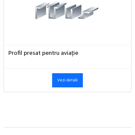
Profil presat pentru aviație
Vezi detalii