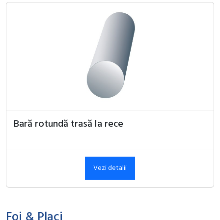
Bară rotundă trasă la rece
Vezi detalii
Foi & Placi