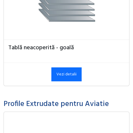
Tablă neacoperită - goală
Vezi detalii
Profile Extrudate pentru Aviatie