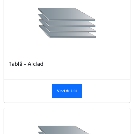
Tablă - Alclad
Vezi detalii