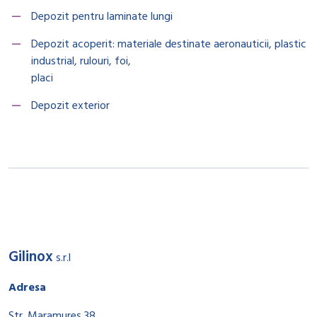
Depozit pentru laminate lungi
Depozit acoperit: materiale destinate aeronauticii, plastic
industrial, rulouri, foi,
placi
Depozit exterior
Gilinox
s.r.l
Adresa
Str. Maramureș 38