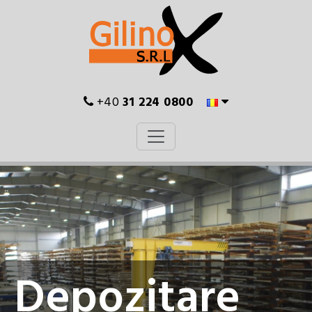
+40
31 224 0800
Depozitare