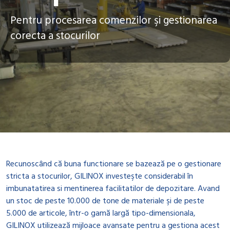
Pentru procesarea comenzilor şi gestionarea
corecta a stocurilor
Recunoscând că buna functionare se bazează pe o gestionare
stricta a stocurilor, GILINOX investeşte considerabil în
imbunatatirea si mentinerea facilitatilor de depozitare. Avand
un stoc de peste 10.000 de tone de materiale şi de peste
5.000 de articole, într-o gamă largă tipo-dimensionala,
GILINOX utilizează mijloace avansate pentru a gestiona acest