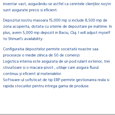
inventar vast, asigurându-se astfel ca cerintele clienţilor noştri
sunt asigurate precis si eficient.
Depozitul nostru masoara 15,000 mp si include 8,500 mp de
zona acoperita, dotata cu siteme de depozitare pe inaltime. In
plus, avem 5,000 mp depozit in Baciu, Cluj. I will adjust myself
to Shmuel’s availability.
Configuratia depozitelor permite societatii noastre saa
proceseze o medie zilnica de 50 de comenzi.
Logistica interna este asigurata de un pod rulant exterior, trei
stivuitoare si o macara-pivot , utilaje care asigura fluxul
continuu şi eficient al materialelor.
Software-ul sofisticat de tip ERP permite gestionarea reala si
rapida stocurilor pentru intrega gama de produse.