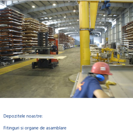
Depozitele noastre:
Fitinguri si organe de asamblare