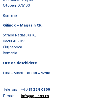
Otopeni 075100
Romania
Gilinox – Magazin Cluj
Strada Nadasului 16,
Baciu 407055
Cluj napoca
Romania
Ore de deschidere
Luni – Vineri
08:00 – 17:00
Telefon:
+40
31 224 0800
E-mail:
info@gilinox.ro