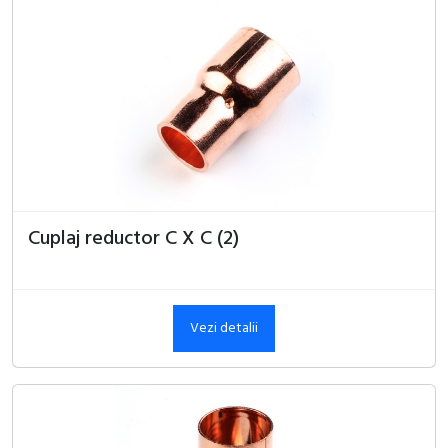
Cuplaj reductor C X C (2)
Vezi detalii