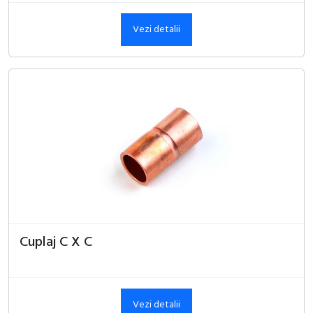
Vezi detalii
Cuplaj C X C
Vezi detalii