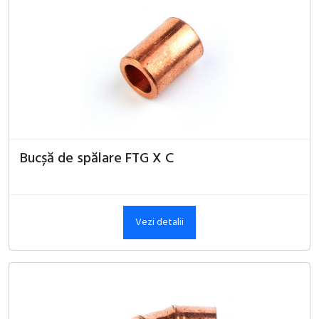
Bucșă de spălare FTG X C
Vezi detalii