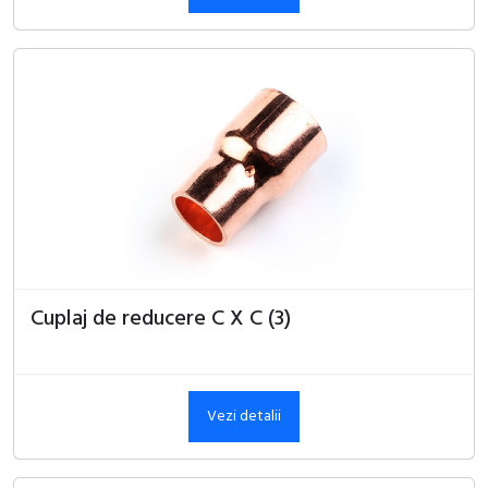
Cuplaj de reducere C X C (3)
Vezi detalii