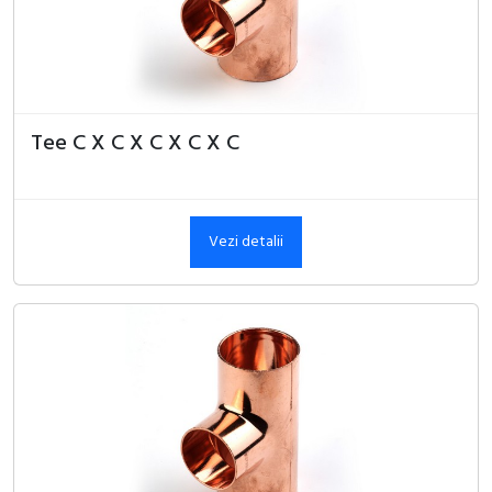
Tee C X C X C X C X C
Vezi detalii