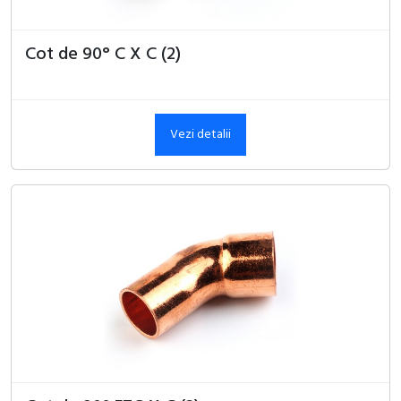
Cot de 90° C X C (2)
Vezi detalii