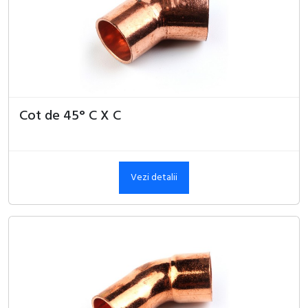
Cot de 45° C X C
Vezi detalii