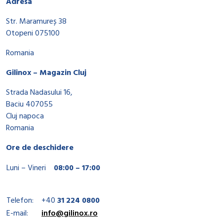
Adresa
Str. Maramureș 38
Otopeni 075100
Romania
Gilinox – Magazin Cluj
Strada Nadasului 16,
Baciu 407055
Cluj napoca
Romania
Ore de deschidere
Luni – Vineri
08:00 – 17:00
Telefon:
+40
31 224 0800
E-mail:
info@gilinox.ro