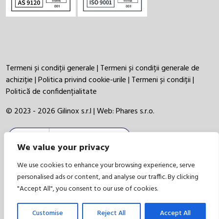
Termeni și condiții generale
|
Termeni și condiții generale de
achiziție
|
Politica privind cookie-urile
|
Termeni și condiții
|
Politică de confidențialitate
© 2023 - 2026 Gilinox s.r.l | Web:
Phares s.r.o.
We value your privacy
We use cookies to enhance your browsing experience, serve
personalised ads or content, and analyse our traffic. By clicking
"Accept All", you consent to our use of cookies.
Customise
Reject All
Accept All