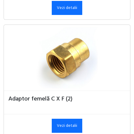
Vezi detalii
Adaptor femelă C X F (2)
Vezi detalii