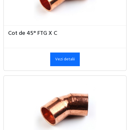
Cot de 45° FTG X C
Vezi detalii