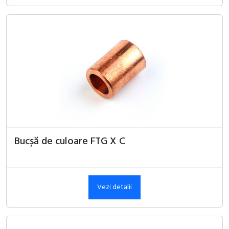
Bucșă de culoare FTG X C
Vezi detalii