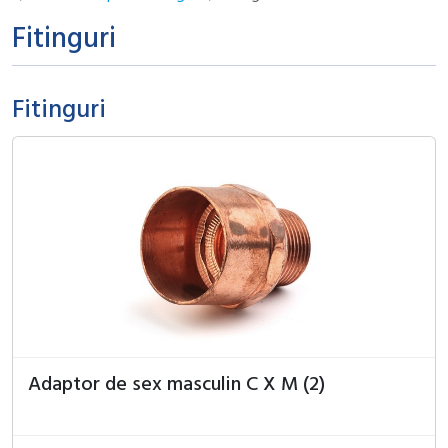
Fitinguri
Fitinguri
Adaptor de sex masculin C X M (2)