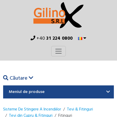
+40
31 224 0800
Căutare
Meniul de produse
Sisteme De Stingere A Incendiilor
Tevi & Fitinguri
Tevi din Cupru & Fitinguri
Fitinguri