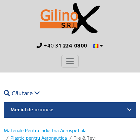
+40
31 224 0800
Căutare
Meniul de produse
Materiale Pentru Industria Aerospetiala
Plastic pentru Aeronautica
Tije & Tevi