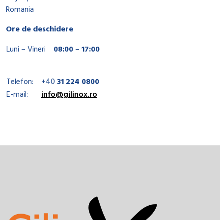
Romania
Ore de deschidere
Luni – Vineri
08:00 – 17:00
Telefon:
+40
31 224 0800
E-mail:
info@gilinox.ro