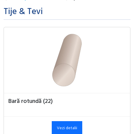
Tije & Tevi
Bară rotundă (22)
Vezi detalii