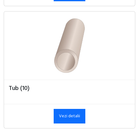
Tub (10)
Vezi detalii