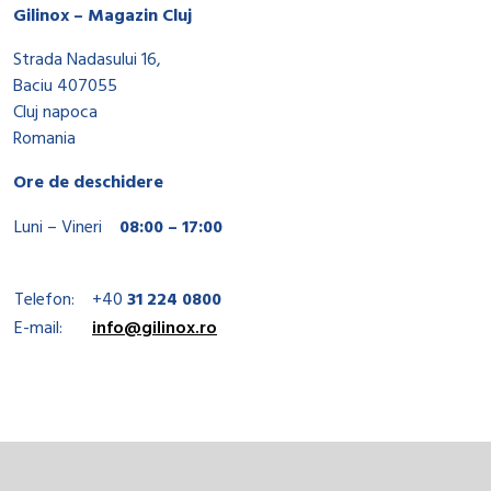
Gilinox – Magazin Cluj
Strada Nadasului 16,
Baciu 407055
Cluj napoca
Romania
Ore de deschidere
Luni – Vineri
08:00 – 17:00
Telefon:
+40
31 224 0800
E-mail:
info@gilinox.ro