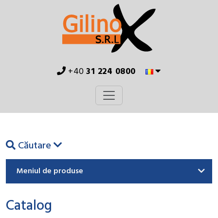
+40
31 224 0800
Căutare
Meniul de produse
Catalog