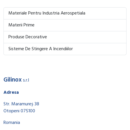
Materiale Pentru Industria Aerospetiala
Materii Prime
Produse Decorative
Sisteme De Stingere A Incendiilor
Gilinox
s.r.l
Adresa
Str. Maramureș 38
Otopeni 075100
Romania