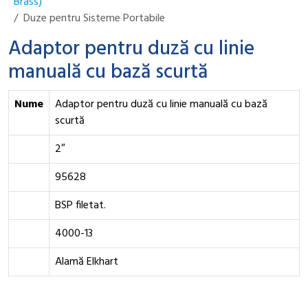
Brass)
Duze pentru Sisteme Portabile
Adaptor pentru duză cu linie
manuală cu bază scurtă
Nume
Adaptor pentru duză cu linie manuală cu bază
scurtă
2″
95628
BSP filetat.
4000-13
Alamă Elkhart