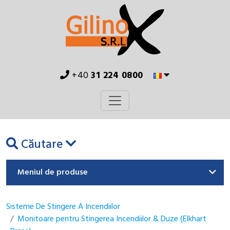
+40
31 224 0800
Căutare
Meniul de produse
Sisteme De Stingere A Incendiilor
Monitoare pentru Stingerea Incendiilor & Duze (Elkhart