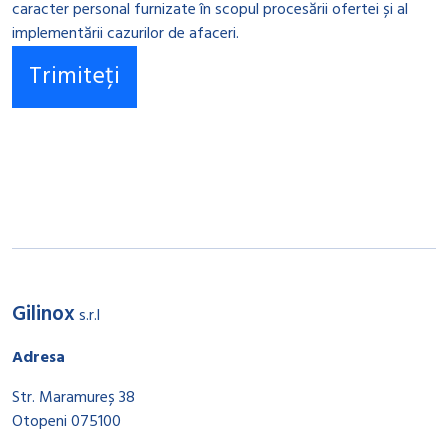
caracter personal furnizate în scopul procesării ofertei și al
implementării cazurilor de afaceri.
Gilinox
s.r.l
Adresa
Str. Maramureș 38
Otopeni 075100