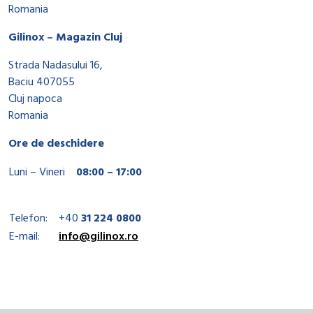
Romania
Gilinox – Magazin Cluj
Strada Nadasului 16,
Baciu 407055
Cluj napoca
Romania
Ore de deschidere
Luni – Vineri
08:00 – 17:00
Telefon:
+40
31 224 0800
E-mail:
info@gilinox.ro