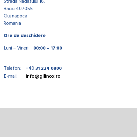
Strada Nadasului 16,
Baciu 407055
Cluj napoca
Romania
Ore de deschidere
Luni – Vineri
08:00 – 17:00
Telefon:
+40
31 224 0800
E-mail:
info@gilinox.ro