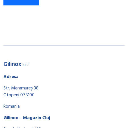
Gilinox
s.r.l
Adresa
Str. Maramureș 38
Otopeni 075100
Romania
Gilinox – Magazin Cluj