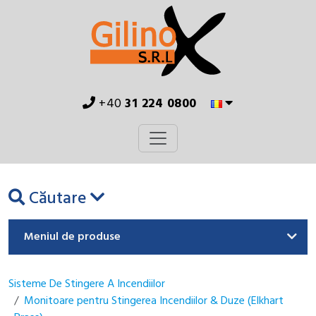
+40
31 224 0800
Căutare
Meniul de produse
Sisteme De Stingere A Incendiilor
Monitoare pentru Stingerea Incendiilor & Duze (Elkhart