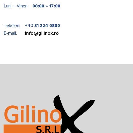
Luni – Vineri
08:00 – 17:00
Telefon:
+40
31 224 0800
E-mail:
info@gilinox.ro