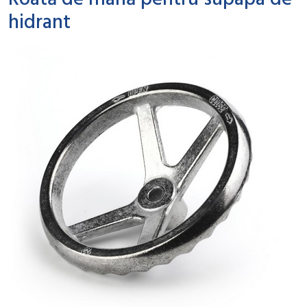
Roată de mână pentru supapa de
hidrant