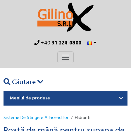
+40
31 224 0800
Căutare
Meniul de produse
Sisteme De Stingere A Incendiilor
Hidranti