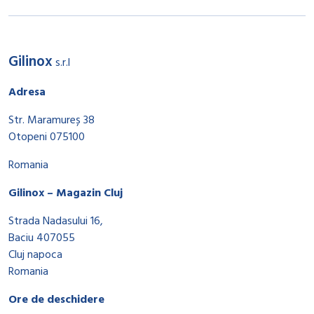
Gilinox
s.r.l
Adresa
Str. Maramureș 38
Otopeni 075100
Romania
Gilinox – Magazin Cluj
Strada Nadasului 16,
Baciu 407055
Cluj napoca
Romania
Ore de deschidere