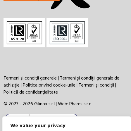
Termeni și condiții generale
|
Termeni și condiții generale de
achiziție
|
Politica privind cookie-urile
|
Termeni și condiții
|
Politică de confidențialitate
© 2023 - 2026 Gilinox s.r.l | Web:
Phares s.r.o.
We value your privacy