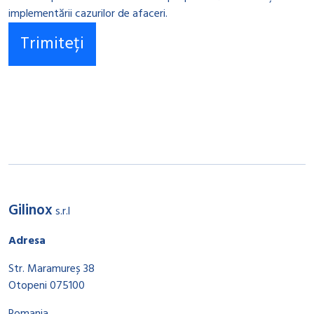
implementării cazurilor de afaceri.
Gilinox
s.r.l
Adresa
Str. Maramureș 38
Otopeni 075100