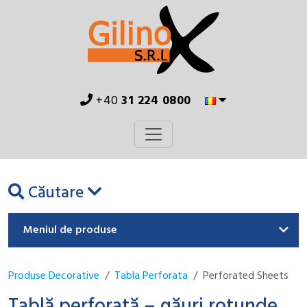
+40
31 224 0800
Căutare
Meniul de produse
Produse Decorative
Tabla Perforata
Perforated Sheets