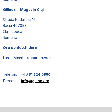
Romania
Gilinox – Magazin Cluj
Strada Nadasului 16,
Baciu 407055
Cluj napoca
Romania
Ore de deschidere
Luni – Vineri
08:00 – 17:00
Telefon:
+40
31 224 0800
E-mail:
info@gilinox.ro