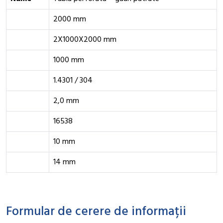
2000 mm
2X1000X2000 mm
1000 mm
1.4301 / 304
2,0 mm
16538
10 mm
14 mm
Formular de cerere de informații