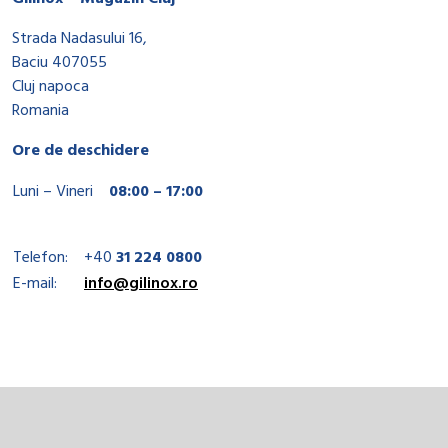
Strada Nadasului 16,
Baciu 407055
Cluj napoca
Romania
Ore de deschidere
Luni – Vineri
08:00 – 17:00
Telefon:
+40
31 224 0800
E-mail:
info@gilinox.ro