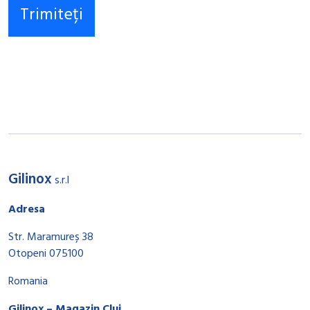
Gilinox
s.r.l
Adresa
Str. Maramureș 38
Otopeni 075100
Romania
Gilinox – Magazin Cluj