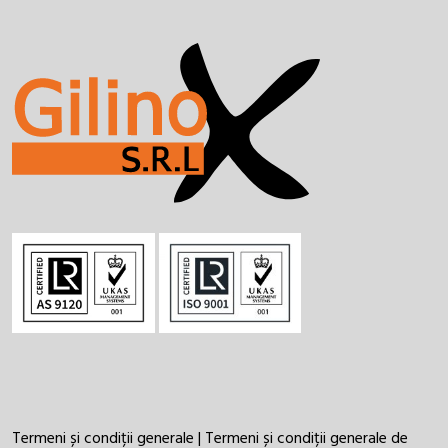
Termeni și condiții generale
|
Termeni și condiții generale de