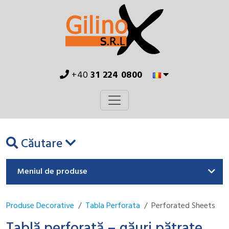
+40
31 224 0800
Căutare
Meniul de produse
Produse Decorative
Tabla Perforata
Perforated Sheets