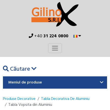
+40
31 224 0800
Căutare
Meniul de produse
Produse Decorative
Tabla Decorativa De Aluminiu
Tabla Vopsita din Aluminiu