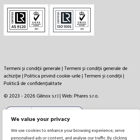
Termeni și condiții generale
|
Termeni și condiții generale de
achiziție
|
Politica privind cookie-urile
|
Termeni și condiții
|
Politică de confidențialitate
© 2023 - 2026 Gilinox s.r.l | Web:
Phares s.r.o.
We value your privacy
We use cookies to enhance your browsing experience, serve
personalised ads or content, and analyse our traffic. By clicking