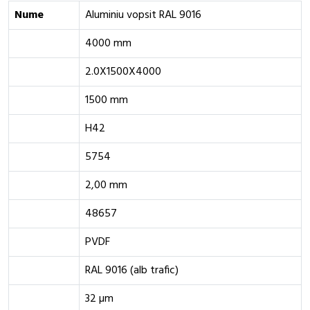
Nume
Aluminiu vopsit RAL 9016
4000 mm
2.0X1500X4000
1500 mm
H42
5754
2,00 mm
48657
PVDF
RAL 9016 (alb trafic)
32 µm