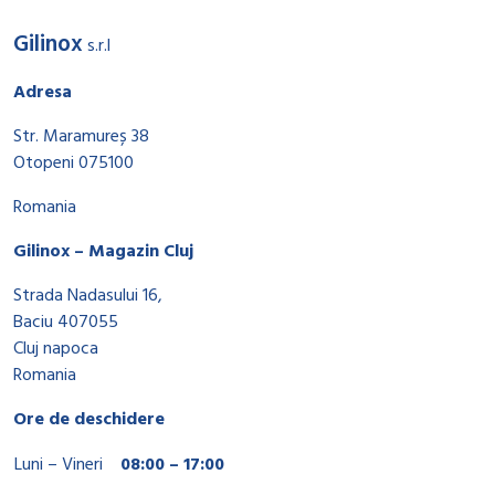
Gilinox
s.r.l
Adresa
Str. Maramureș 38
Otopeni 075100
Romania
Gilinox – Magazin Cluj
Strada Nadasului 16,
Baciu 407055
Cluj napoca
Romania
Ore de deschidere
Luni – Vineri
08:00 – 17:00