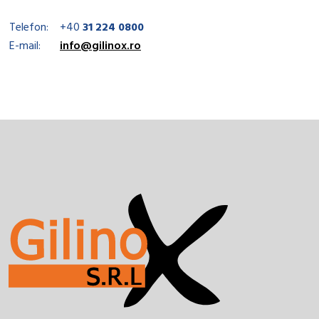
Telefon:
+40
31 224 0800
E-mail:
info@gilinox.ro