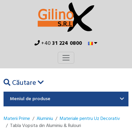
+40
31 224 0800
Căutare
Meniul de produse
Materii Prime
Aluminiu
Materiale pentru Uz Decorativ
Tabla Vopsita din Aluminiu & Rulouri