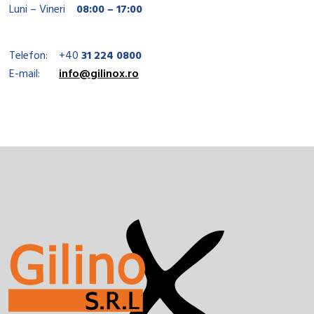
Luni – Vineri
08:00 – 17:00
Telefon:
+40
31 224 0800
E-mail:
info@gilinox.ro