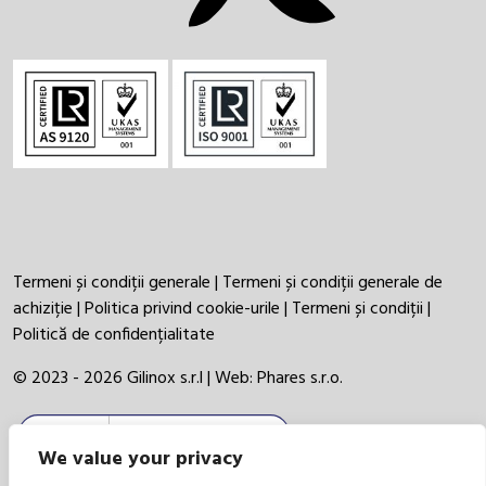
Termeni și condiții generale
|
Termeni și condiții generale de
achiziție
|
Politica privind cookie-urile
|
Termeni și condiții
|
Politică de confidențialitate
© 2023 - 2026 Gilinox s.r.l | Web:
Phares s.r.o.
We value your privacy