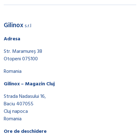
Gilinox
s.r.l
Adresa
Str. Maramureș 38
Otopeni 075100
Romania
Gilinox – Magazin Cluj
Strada Nadasului 16,
Baciu 407055
Cluj napoca
Romania
Ore de deschidere