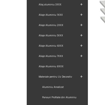
+
Aliaj aluminiu 3XXX
+
Aliaje Aluminiu 1XXX
+
Aliaje Aluminiu 2XXX
+
Aliaje Aluminiu 5XXX
+
Aliaje Aluminiu 6XXX
+
Aliaje Aluminiu 7XXX
Aliaje Aluminiu 8XXX
+
Materiale pentru Uz Decorativ
Aluminiu Anodizat
Panouri Profilate din Aluminiu