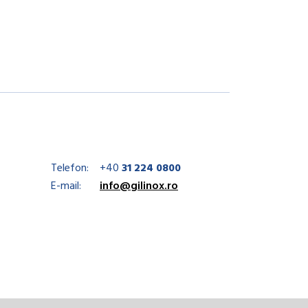
Telefon:
+40
31 224 0800
E-mail:
info@gilinox.ro