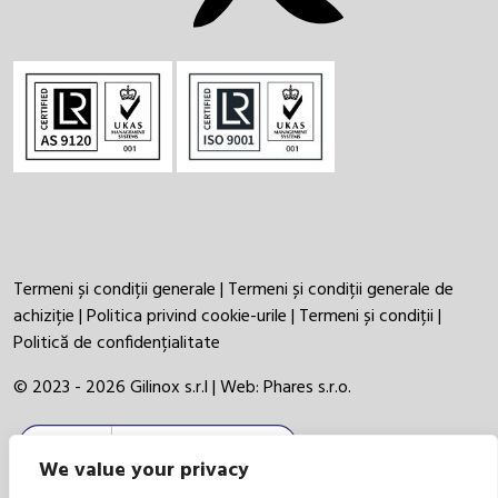
Termeni și condiții generale
|
Termeni și condiții generale de
achiziție
|
Politica privind cookie-urile
|
Termeni și condiții
|
Politică de confidențialitate
© 2023 - 2026 Gilinox s.r.l | Web:
Phares s.r.o.
We value your privacy