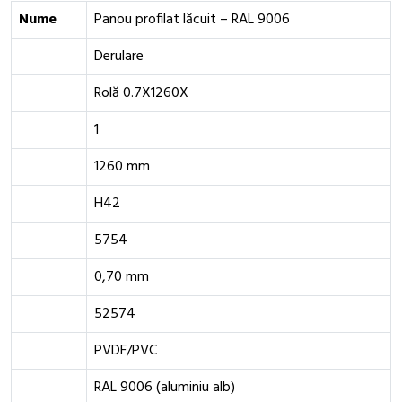
Nume
Panou profilat lăcuit – RAL 9006
Derulare
Rolă 0.7X1260X
1
1260 mm
H42
5754
0,70 mm
52574
PVDF/PVC
RAL 9006 (aluminiu alb)