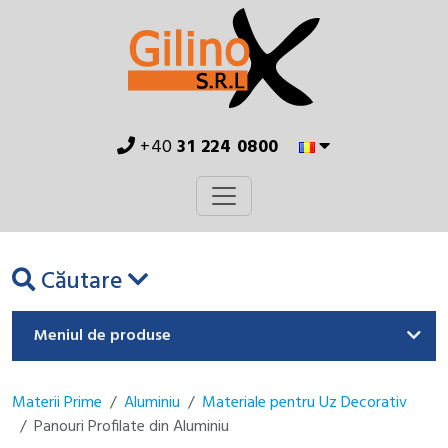
+40
31 224 0800
Căutare
Meniul de produse
Materii Prime
Aluminiu
Materiale pentru Uz Decorativ
Panouri Profilate din Aluminiu