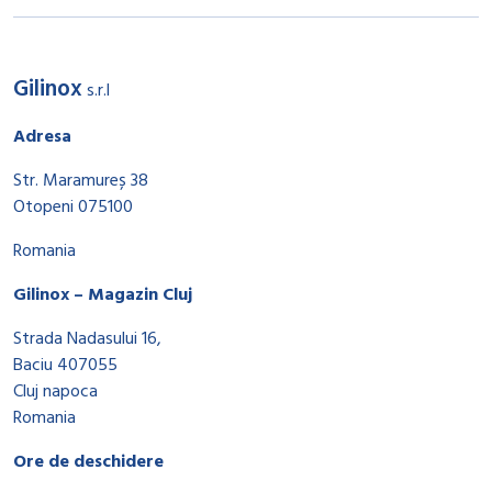
Gilinox
s.r.l
Adresa
Str. Maramureș 38
Otopeni 075100
Romania
Gilinox – Magazin Cluj
Strada Nadasului 16,
Baciu 407055
Cluj napoca
Romania
Ore de deschidere