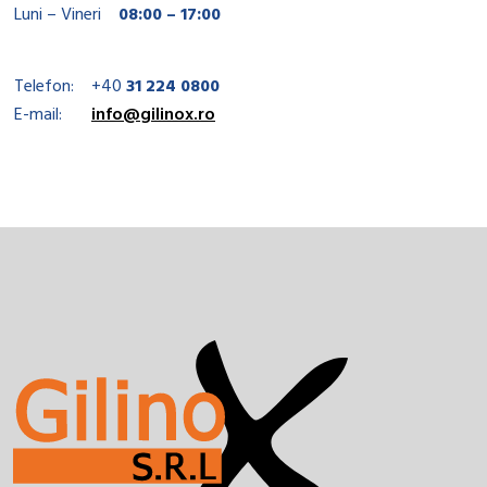
Luni – Vineri
08:00 – 17:00
Telefon:
+40
31 224 0800
E-mail:
info@gilinox.ro