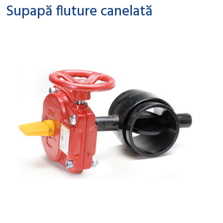
Supapă fluture canelată