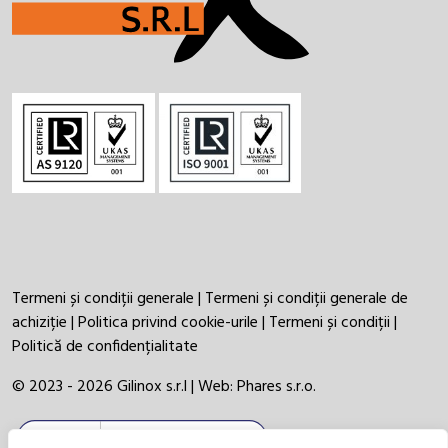
Termeni și condiții generale
|
Termeni și condiții generale de
achiziție
|
Politica privind cookie-urile
|
Termeni și condiții
|
Politică de confidențialitate
© 2023 - 2026 Gilinox s.r.l | Web:
Phares s.r.o.