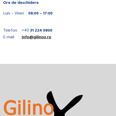
Ore de deschidere
Luni – Vineri
08:00 – 17:00
Telefon:
+40
31 224 0800
E-mail:
info@gilinox.ro