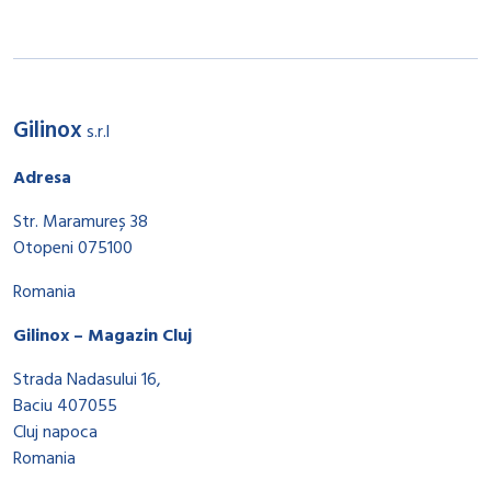
Gilinox
s.r.l
Adresa
Str. Maramureș 38
Otopeni 075100
Romania
Gilinox – Magazin Cluj
Strada Nadasului 16,
Baciu 407055
Cluj napoca
Romania