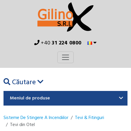
+40
31 224 0800
Căutare
Meniul de produse
Sisteme De Stingere A Incendiilor
Tevi & Fitinguri
Tevi din Otel