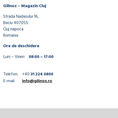
Gilinox – Magazin Cluj
Strada Nadasului 16,
Baciu 407055
Cluj napoca
Romania
Ore de deschidere
Luni – Vineri
08:00 – 17:00
Telefon:
+40
31 224 0800
E-mail:
info@gilinox.ro