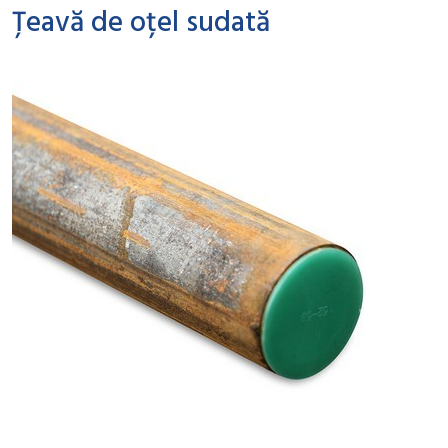
Țeavă de oțel sudată