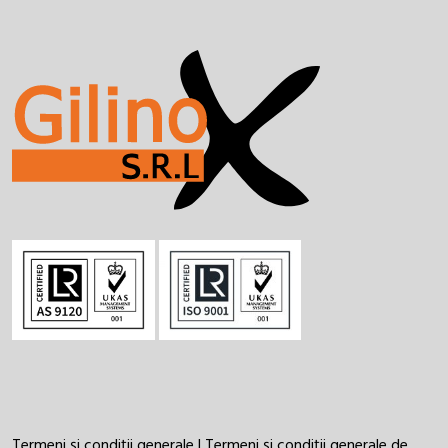
Termeni și condiții generale
|
Termeni și condiții generale de