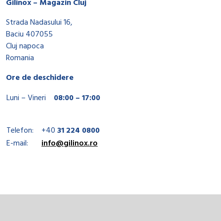
Gilinox – Magazin Cluj
Strada Nadasului 16,
Baciu 407055
Cluj napoca
Romania
Ore de deschidere
Luni – Vineri
08:00 – 17:00
Telefon:
+40
31 224 0800
E-mail:
info@gilinox.ro