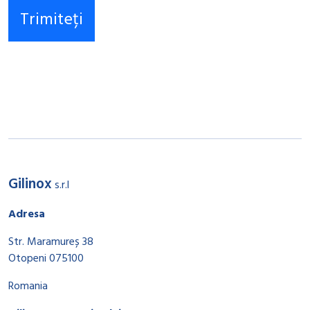
Gilinox
s.r.l
Adresa
Str. Maramureș 38
Otopeni 075100
Romania