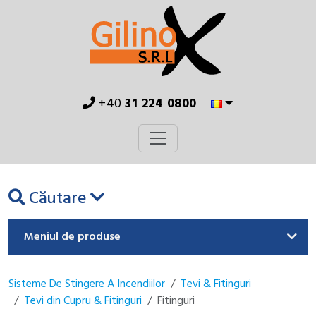
+40
31 224 0800
Căutare
Meniul de produse
Sisteme De Stingere A Incendiilor
Tevi & Fitinguri
Tevi din Cupru & Fitinguri
Fitinguri