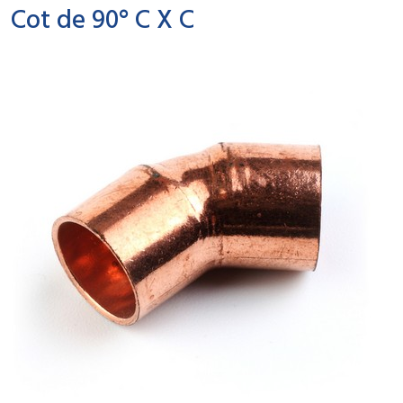
Cot de 90° C X C