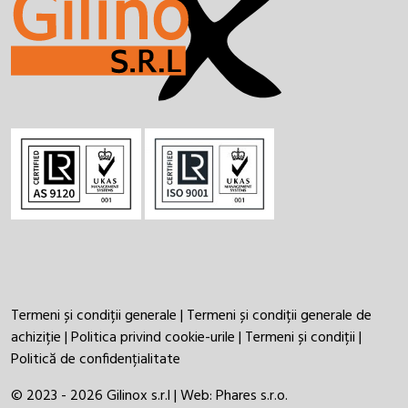
Termeni și condiții generale
|
Termeni și condiții generale de
achiziție
|
Politica privind cookie-urile
|
Termeni și condiții
|
Politică de confidențialitate
© 2023 - 2026 Gilinox s.r.l | Web:
Phares s.r.o.