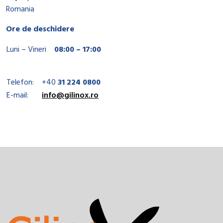
Romania
Ore de deschidere
Luni – Vineri
08:00 – 17:00
Telefon:
+40
31 224 0800
E-mail:
info@gilinox.ro