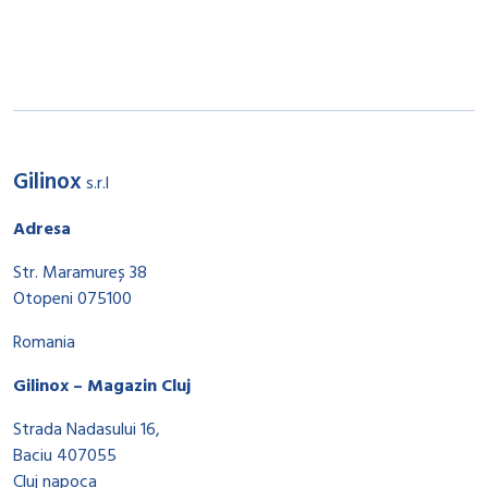
Gilinox
s.r.l
Adresa
Str. Maramureș 38
Otopeni 075100
Romania
Gilinox – Magazin Cluj
Strada Nadasului 16,
Baciu 407055
Cluj napoca