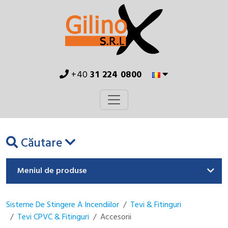
+40
31 224 0800
Căutare
Meniul de produse
Sisteme De Stingere A Incendiilor
Tevi & Fitinguri
Tevi CPVC & Fitinguri
Accesorii