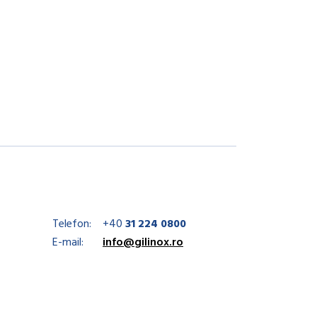
Telefon:
+40
31 224 0800
E-mail:
info@gilinox.ro