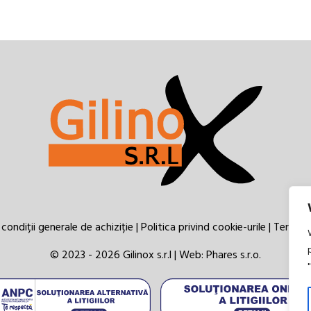
condiții generale de achiziție
|
Politica privind cookie-urile
|
Termeni 
© 2023 - 2026 Gilinox s.r.l | Web:
Phares s.r.o.