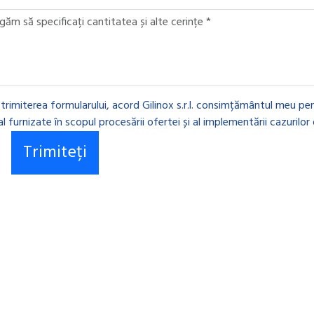
 trimiterea formularului, acord Gilinox s.r.l. consimțământul meu pen
l furnizate în scopul procesării ofertei și al implementării cazurilor 