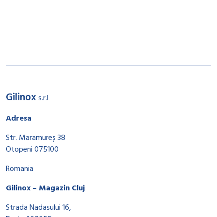
Gilinox
s.r.l
Adresa
Str. Maramureș 38
Otopeni 075100
Romania
Gilinox – Magazin Cluj
Strada Nadasului 16,