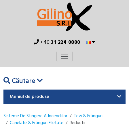
+40
31 224 0800
Căutare
Meniul de produse
Sisteme De Stingere A Incendiilor
Tevi & Fitinguri
Canelate & Fitinguri Filetate
Reductii