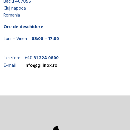
Baciu 407055
Cluj napoca
Romania
Ore de deschidere
Luni – Vineri
08:00 – 17:00
Telefon:
+40
31 224 0800
E-mail:
info@gilinox.ro