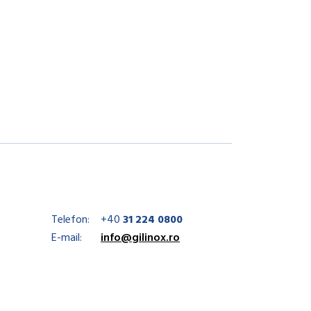
Telefon:
+40
31 224 0800
E-mail:
info@gilinox.ro