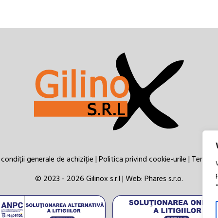
condiții generale de achiziție
|
Politica privind cookie-urile
|
Termeni 
© 2023 - 2026 Gilinox s.r.l | Web:
Phares s.r.o.