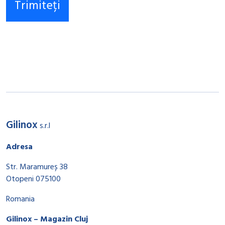
Gilinox
s.r.l
Adresa
Str. Maramureș 38
Otopeni 075100
Romania
Gilinox – Magazin Cluj