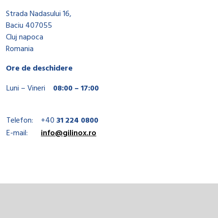
Strada Nadasului 16,
Baciu 407055
Cluj napoca
Romania
Ore de deschidere
Luni – Vineri
08:00 – 17:00
Telefon:
+40
31 224 0800
E-mail:
info@gilinox.ro