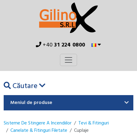
+40
31 224 0800
Căutare
Meniul de produse
Sisteme De Stingere A Incendiilor
Tevi & Fitinguri
Canelate & Fitinguri Filetate
Cuplaje