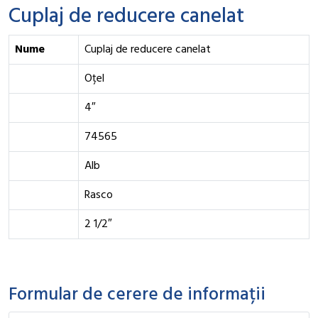
Cuplaj de reducere canelat
Nume
Cuplaj de reducere canelat
Oțel
4″
74565
Alb
Rasco
2 1/2″
Formular de cerere de informații