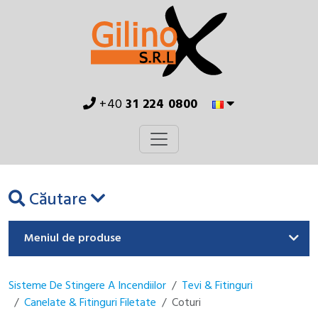
+40
31 224 0800
Căutare
Meniul de produse
Sisteme De Stingere A Incendiilor
Tevi & Fitinguri
Canelate & Fitinguri Filetate
Coturi