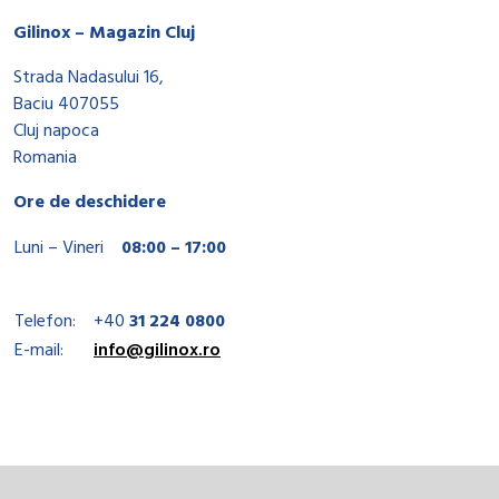
Gilinox – Magazin Cluj
Strada Nadasului 16,
Baciu 407055
Cluj napoca
Romania
Ore de deschidere
Luni – Vineri
08:00 – 17:00
Telefon:
+40
31 224 0800
E-mail:
info@gilinox.ro