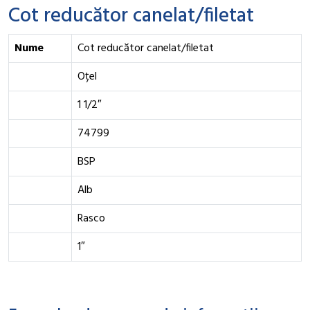
Cot reducător canelat/filetat
Nume
Cot reducător canelat/filetat
Oțel
1 1/2″
74799
BSP
Alb
Rasco
1″