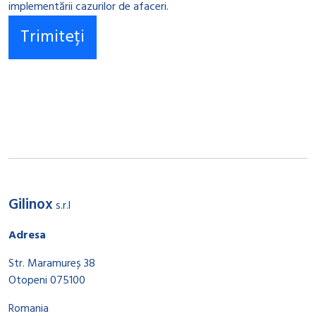
implementării cazurilor de afaceri.
Gilinox
s.r.l
Adresa
Str. Maramureș 38
Otopeni 075100
Romania