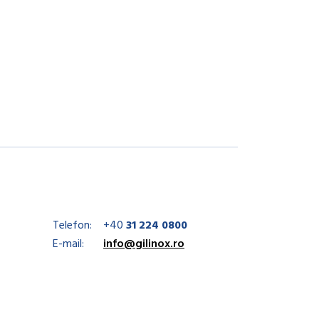
Telefon:
+40
31 224 0800
E-mail:
info@gilinox.ro