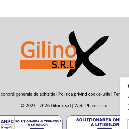
condiții generale de achiziție
|
Politica privind cookie-urile
|
Termeni 
© 2023 - 2026 Gilinox s.r.l | Web:
Phares s.r.o.