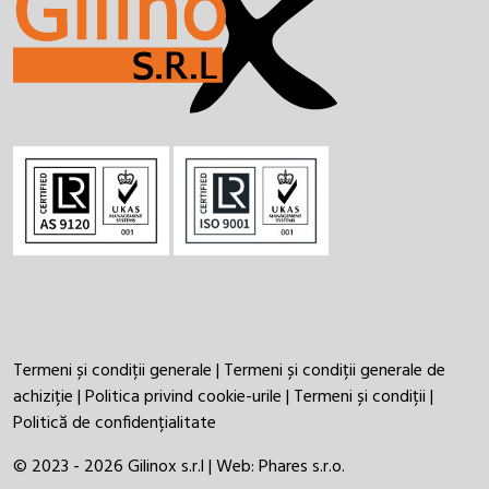
Termeni și condiții generale
|
Termeni și condiții generale de
achiziție
|
Politica privind cookie-urile
|
Termeni și condiții
|
Politică de confidențialitate
© 2023 - 2026 Gilinox s.r.l | Web:
Phares s.r.o.