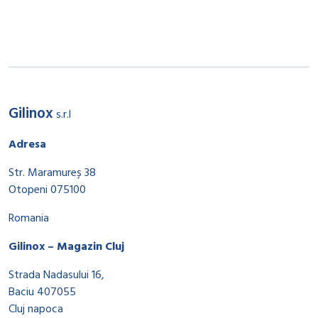
Gilinox
s.r.l
Adresa
Str. Maramureș 38
Otopeni 075100
Romania
Gilinox – Magazin Cluj
Strada Nadasului 16,
Baciu 407055
Cluj napoca