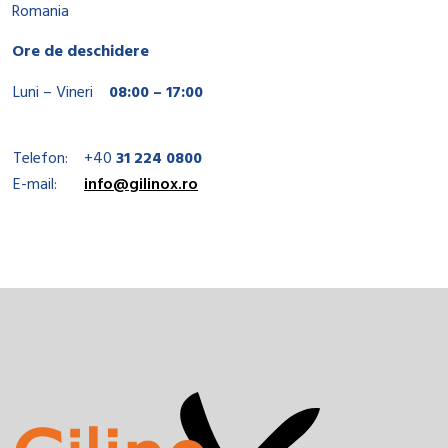
Romania
Ore de deschidere
Luni – Vineri
08:00 – 17:00
Telefon:
+40
31 224 0800
E-mail:
info@gilinox.ro