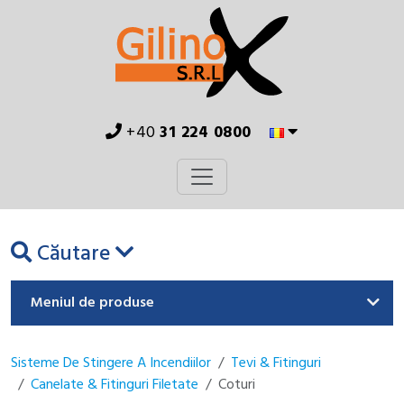
+40
31 224 0800
Căutare
Meniul de produse
Sisteme De Stingere A Incendiilor
Tevi & Fitinguri
Canelate & Fitinguri Filetate
Coturi