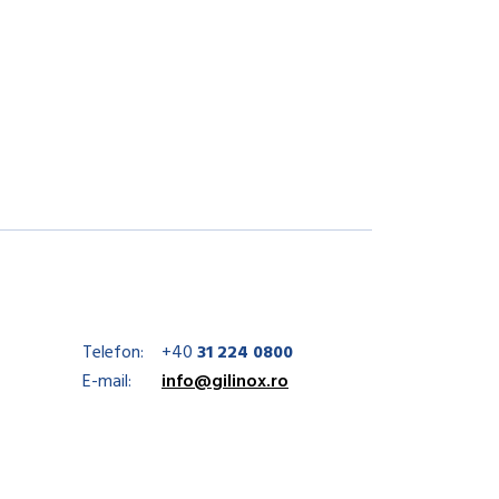
Telefon:
+40
31 224 0800
E-mail:
info@gilinox.ro