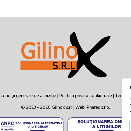
condiții generale de achiziție
|
Politica privind cookie-urile
|
Termeni 
© 2023 - 2026 Gilinox s.r.l | Web:
Phares s.r.o.