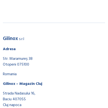
Gilinox
s.r.l
Adresa
Str. Maramureș 38
Otopeni 075100
Romania
Gilinox – Magazin Cluj
Strada Nadasului 16,
Baciu 407055
Cluj napoca