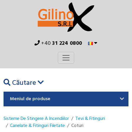
+40
31 224 0800
Căutare
Meniul de produse
Sisteme De Stingere A Incendiilor
Tevi & Fitinguri
Canelate & Fitinguri Filetate
Coturi