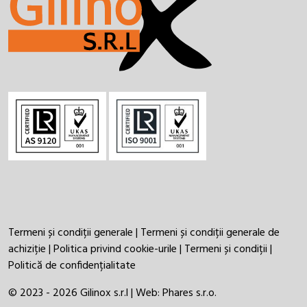
Termeni și condiții generale
|
Termeni și condiții generale de
achiziție
|
Politica privind cookie-urile
|
Termeni și condiții
|
Politică de confidențialitate
© 2023 - 2026 Gilinox s.r.l | Web:
Phares s.r.o.