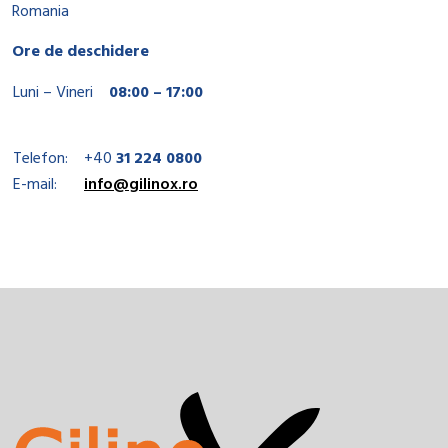
Romania
Ore de deschidere
Luni – Vineri
08:00 – 17:00
Telefon:
+40
31 224 0800
E-mail:
info@gilinox.ro