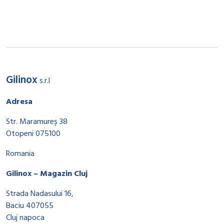
Gilinox
s.r.l
Adresa
Str. Maramureș 38
Otopeni 075100
Romania
Gilinox – Magazin Cluj
Strada Nadasului 16,
Baciu 407055
Cluj napoca