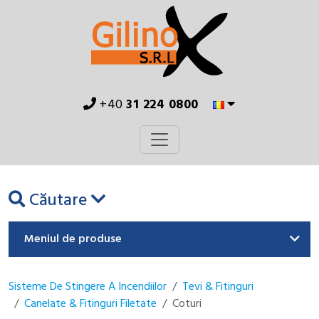
+40
31 224 0800
Căutare
Meniul de produse
Sisteme De Stingere A Incendiilor
Tevi & Fitinguri
Canelate & Fitinguri Filetate
Coturi