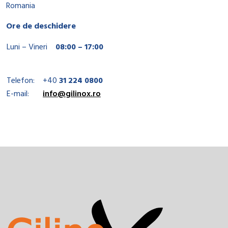
Romania
Ore de deschidere
Luni – Vineri
08:00 – 17:00
Telefon:
+40
31 224 0800
E-mail:
info@gilinox.ro