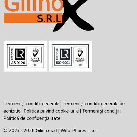
Termeni și condiții generale
|
Termeni și condiții generale de
achiziție
|
Politica privind cookie-urile
|
Termeni și condiții
|
Politică de confidențialitate
© 2023 - 2026 Gilinox s.r.l | Web:
Phares s.r.o.