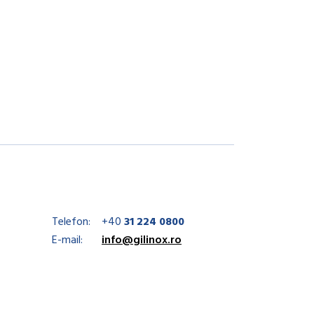
Telefon:
+40
31 224 0800
E-mail:
info@gilinox.ro