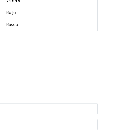
74648
Roșu
Rasco