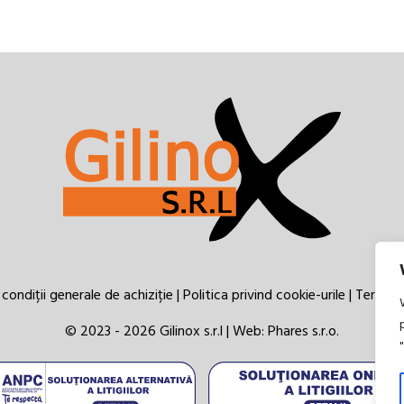
condiții generale de achiziție
|
Politica privind cookie-urile
|
Termeni 
© 2023 - 2026 Gilinox s.r.l | Web:
Phares s.r.o.