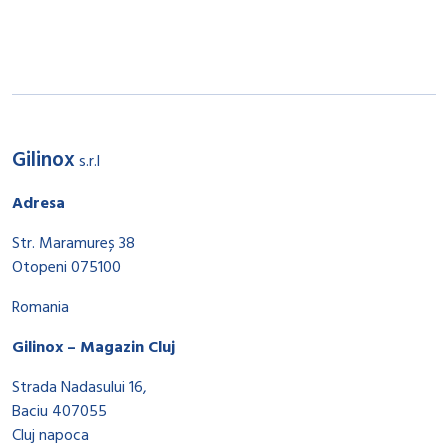
Gilinox
s.r.l
Adresa
Str. Maramureș 38
Otopeni 075100
Romania
Gilinox – Magazin Cluj
Strada Nadasului 16,
Baciu 407055
Cluj napoca