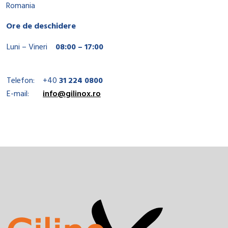
Romania
Ore de deschidere
Luni – Vineri
08:00 – 17:00
Telefon:
+40
31 224 0800
E-mail:
info@gilinox.ro