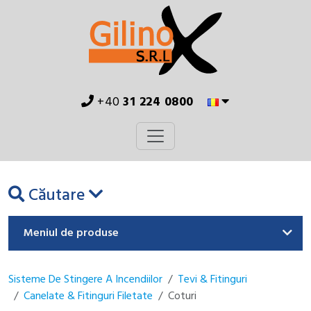
+40
31 224 0800
Căutare
Meniul de produse
Sisteme De Stingere A Incendiilor
Tevi & Fitinguri
Canelate & Fitinguri Filetate
Coturi