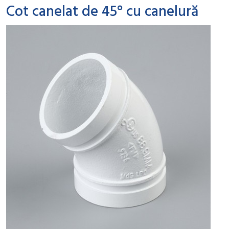
Cot canelat de 45° cu canelură