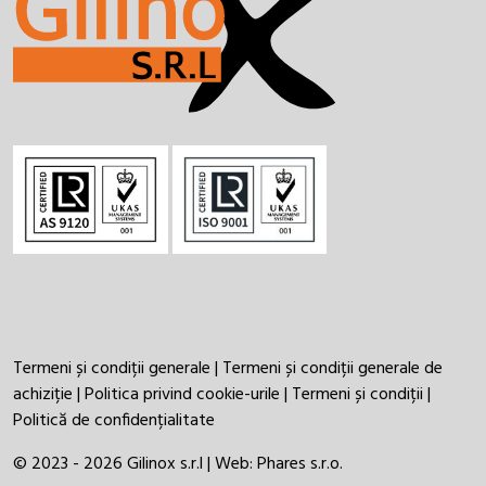
Termeni și condiții generale
|
Termeni și condiții generale de
achiziție
|
Politica privind cookie-urile
|
Termeni și condiții
|
Politică de confidențialitate
© 2023 - 2026 Gilinox s.r.l | Web:
Phares s.r.o.