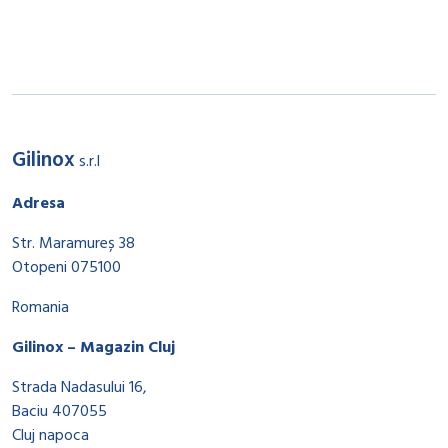
Gilinox
s.r.l
Adresa
Str. Maramureș 38
Otopeni 075100
Romania
Gilinox – Magazin Cluj
Strada Nadasului 16,
Baciu 407055
Cluj napoca