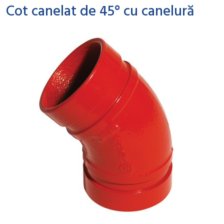
Cot canelat de 45° cu canelură