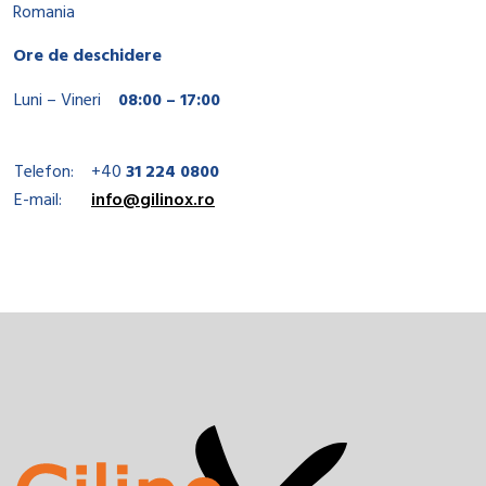
Romania
Ore de deschidere
Luni – Vineri
08:00 – 17:00
Telefon:
+40
31 224 0800
E-mail:
info@gilinox.ro