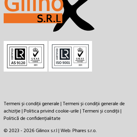
Termeni și condiții generale
|
Termeni și condiții generale de
achiziție
|
Politica privind cookie-urile
|
Termeni și condiții
|
Politică de confidențialitate
© 2023 - 2026 Gilinox s.r.l | Web:
Phares s.r.o.