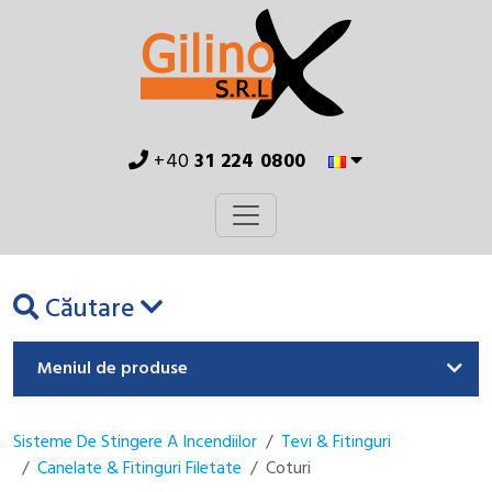
+40
31 224 0800
Căutare
Meniul de produse
Sisteme De Stingere A Incendiilor
Tevi & Fitinguri
Canelate & Fitinguri Filetate
Coturi