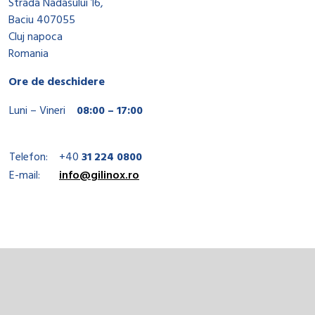
Strada Nadasului 16,
Baciu 407055
Cluj napoca
Romania
Ore de deschidere
Luni – Vineri
08:00 – 17:00
Telefon:
+40
31 224 0800
E-mail:
info@gilinox.ro