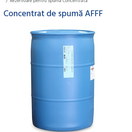
Rezervoare pentru Spuma Concentrata
Concentrat de spumă AFFF