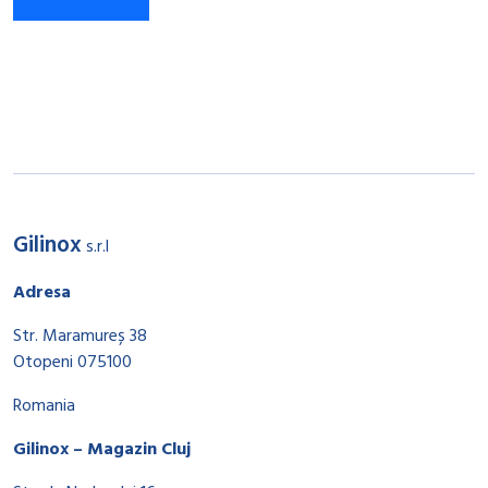
Gilinox
s.r.l
Adresa
Str. Maramureș 38
Otopeni 075100
Romania
Gilinox – Magazin Cluj