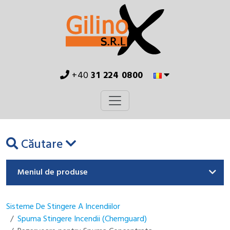
+40
31 224 0800
Căutare
Meniul de produse
Sisteme De Stingere A Incendiilor
Spuma Stingere Incendii (Chemguard)