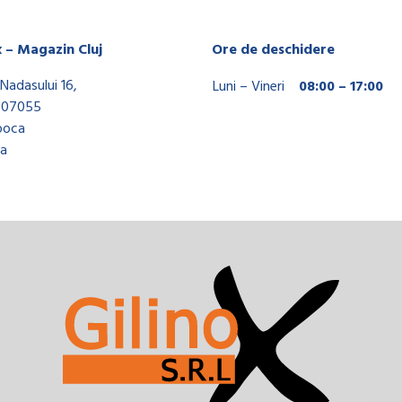
x – Magazin Cluj
Ore de deschidere
Nadasului 16,
Luni – Vineri
08:00 – 17:00
407055
poca
a