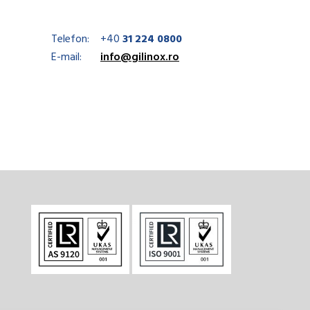
Telefon:
+40
31 224 0800
E-mail:
info@gilinox.ro