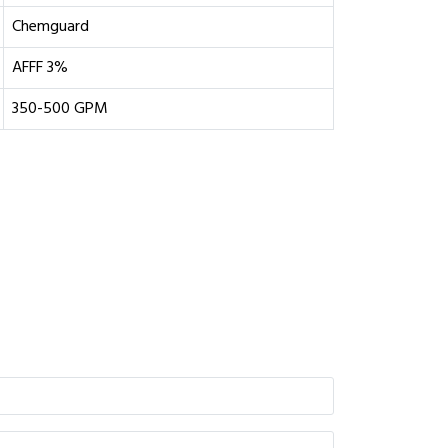
Chemguard
AFFF 3%
350-500 GPM