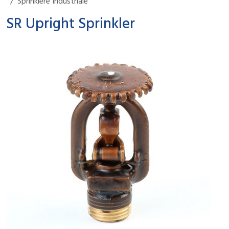
Sprinklere Industriale
SR Upright Sprinkler