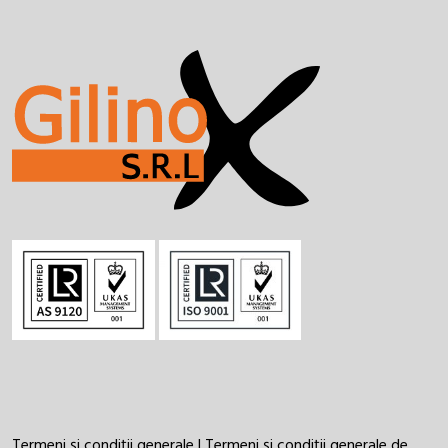
Termeni și condiții generale
|
Termeni și condiții generale de