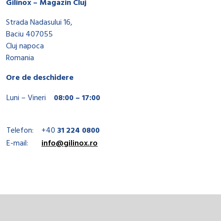
Gilinox – Magazin Cluj
Strada Nadasului 16,
Baciu 407055
Cluj napoca
Romania
Ore de deschidere
Luni – Vineri
08:00 – 17:00
Telefon:
+40
31 224 0800
E-mail:
info@gilinox.ro