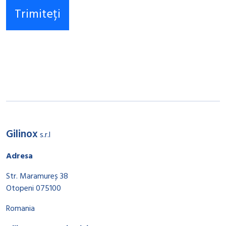
Gilinox
s.r.l
Adresa
Str. Maramureș 38
Otopeni 075100
Romania