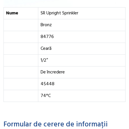
Nume
SR Upright Sprinkler
Bronz
84776
Ceară
1/2″
De încredere
45448
74°C
Formular de cerere de informații