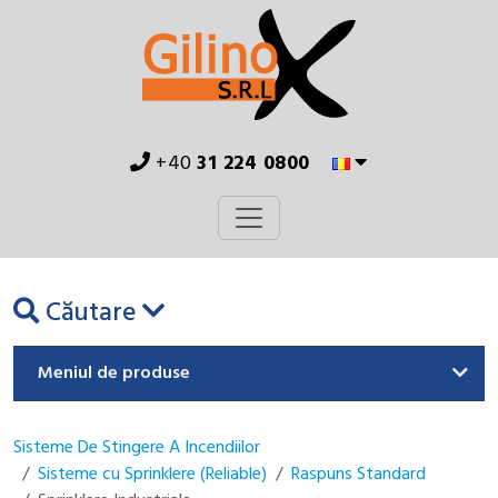
+40
31 224 0800
Căutare
Meniul de produse
Sisteme De Stingere A Incendiilor
Sisteme cu Sprinklere (Reliable)
Raspuns Standard