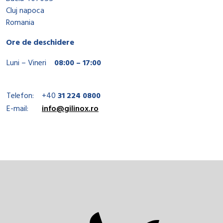
Cluj napoca
Romania
Ore de deschidere
Luni – Vineri
08:00 – 17:00
Telefon:
+40
31 224 0800
E-mail:
info@gilinox.ro