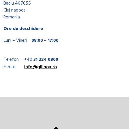
Baciu 407055
Cluj napoca
Romania
Ore de deschidere
Luni – Vineri
08:00 – 17:00
Telefon:
+40
31 224 0800
E-mail:
info@gilinox.ro