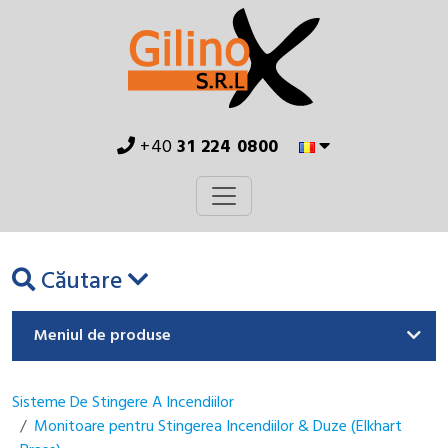
+40
31 224 0800
Căutare
Meniul de produse
Sisteme De Stingere A Incendiilor
Monitoare pentru Stingerea Incendiilor & Duze (Elkhart