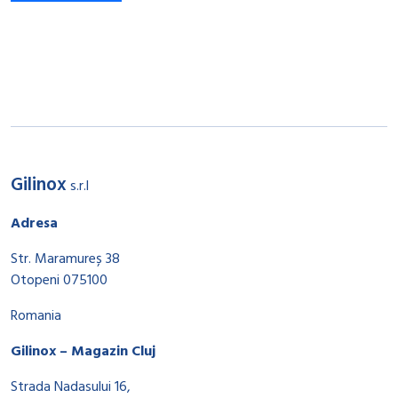
Gilinox
s.r.l
Adresa
Str. Maramureș 38
Otopeni 075100
Romania
Gilinox – Magazin Cluj
Strada Nadasului 16,