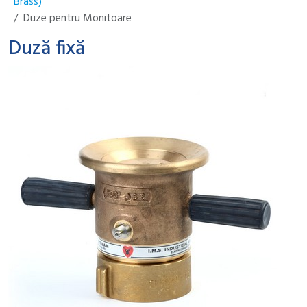
Brass)
Duze pentru Monitoare
Duză fixă