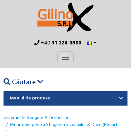
+40
31 224 0800
Căutare
Meniul de produse
Sisteme De Stingere A Incendiilor
Monitoare pentru Stingerea Incendiilor & Duze (Elkhart