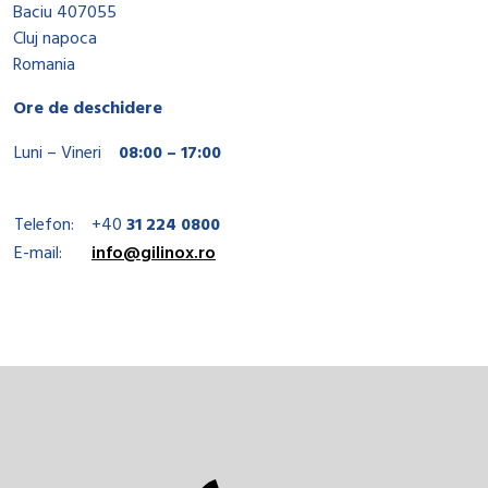
Baciu 407055
Cluj napoca
Romania
Ore de deschidere
Luni – Vineri
08:00 – 17:00
Telefon:
+40
31 224 0800
E-mail:
info@gilinox.ro