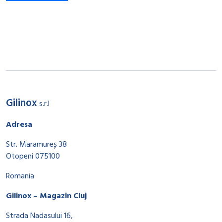
Gilinox
s.r.l
Adresa
Str. Maramureș 38
Otopeni 075100
Romania
Gilinox – Magazin Cluj
Strada Nadasului 16,