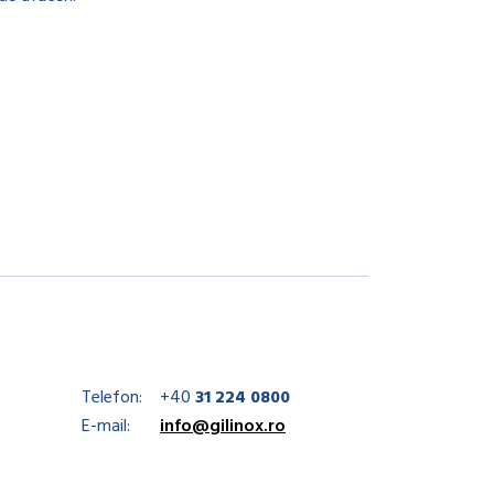
Telefon:
+40
31 224 0800
E-mail:
info@gilinox.ro