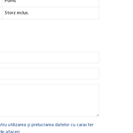
Poms
Storz inclus.
tru utilizarea și prelucrarea datelor cu caracter
de afaceri.