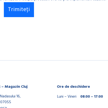
x – Magazin Cluj
Ore de deschidere
Nadasului 16,
Luni – Vineri
08:00 – 17:00
407055