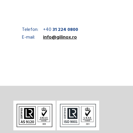
Telefon:
+40
31 224 0800
E-mail:
info@gilinox.ro