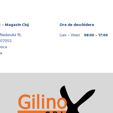
x – Magazin Cluj
Ore de deschidere
Nadasului 16,
Luni – Vineri
08:00 – 17:00
407055
poca
a