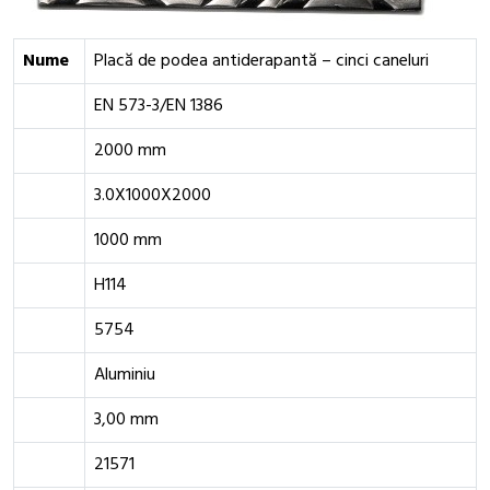
Nume
Placă de podea antiderapantă – cinci caneluri
EN 573-3/EN 1386
2000 mm
3.0X1000X2000
1000 mm
H114
5754
Aluminiu
3,00 mm
21571