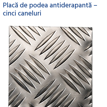
Placă de podea antiderapantă –
cinci caneluri