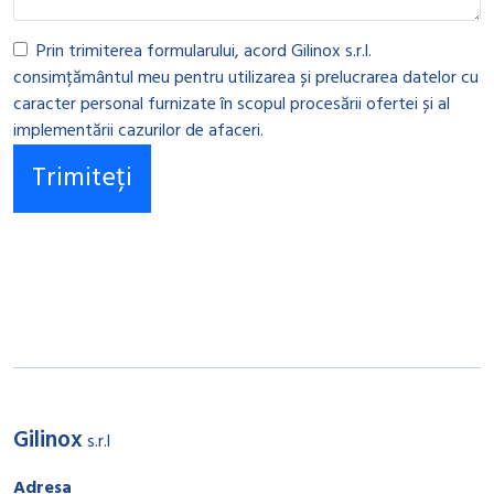
Prin trimiterea formularului, acord Gilinox s.r.l.
consimțământul meu pentru utilizarea și prelucrarea datelor cu
caracter personal furnizate în scopul procesării ofertei și al
implementării cazurilor de afaceri.
Gilinox
s.r.l
Adresa