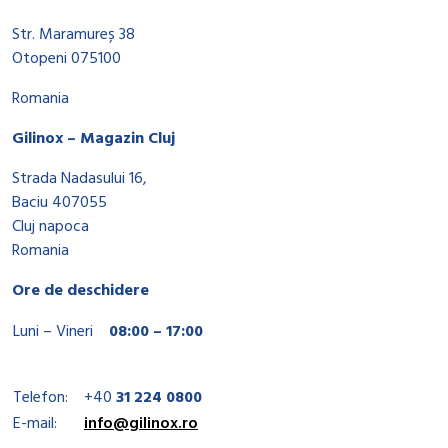
Str. Maramureș 38
Otopeni 075100
Romania
Gilinox – Magazin Cluj
Strada Nadasului 16,
Baciu 407055
Cluj napoca
Romania
Ore de deschidere
Luni – Vineri
08:00 – 17:00
Telefon:
+40
31 224 0800
E-mail:
info@gilinox.ro