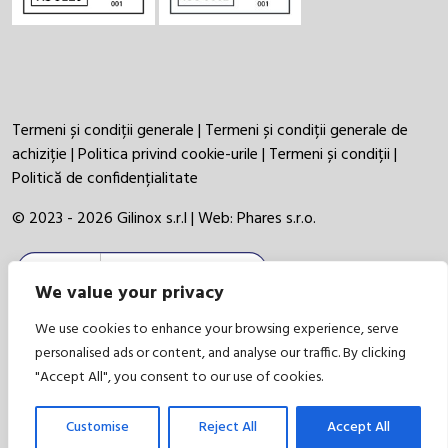
Termeni și condiții generale
|
Termeni și condiții generale de
achiziție
|
Politica privind cookie-urile
|
Termeni și condiții
|
Politică de confidențialitate
© 2023 - 2026 Gilinox s.r.l | Web:
Phares s.r.o.
We value your privacy
We use cookies to enhance your browsing experience, serve
personalised ads or content, and analyse our traffic. By clicking
"Accept All", you consent to our use of cookies.
Customise
Reject All
Accept All