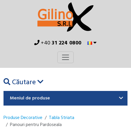
+40
31 224 0800
Căutare
Meniul de produse
Produse Decorative
Tabla Striata
Panouri pentru Pardoseala