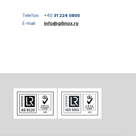
Telefon:
+40
31 224 0800
E-mail:
info@gilinox.ro