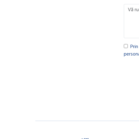
Prin
persona