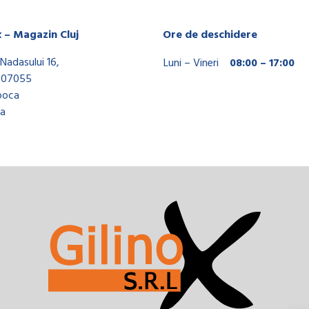
x – Magazin Cluj
Ore de deschidere
Nadasului 16,
Luni – Vineri
08:00 – 17:00
407055
poca
a