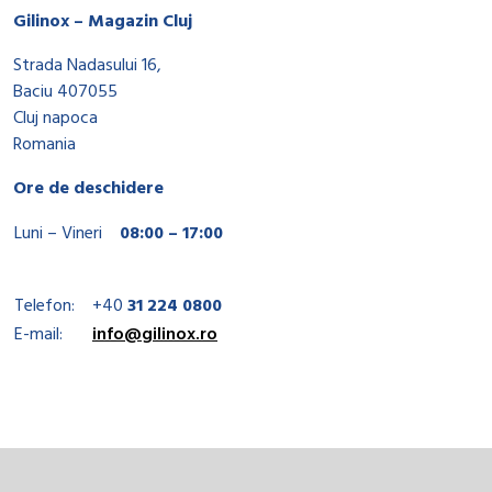
Gilinox – Magazin Cluj
Strada Nadasului 16,
Baciu 407055
Cluj napoca
Romania
Ore de deschidere
Luni – Vineri
08:00 – 17:00
Telefon:
+40
31 224 0800
E-mail:
info@gilinox.ro