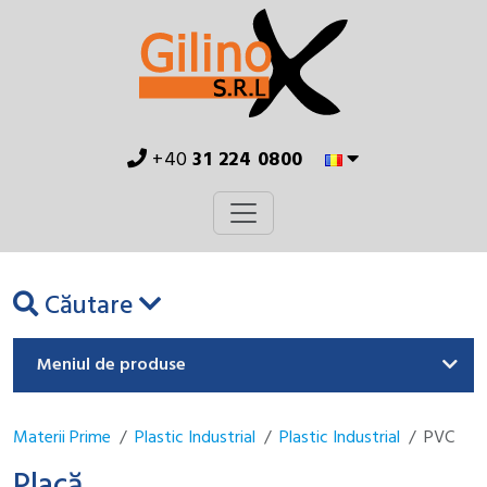
+40
31 224 0800
Căutare
Meniul de produse
Materii Prime
Plastic Industrial
Plastic Industrial
PVC