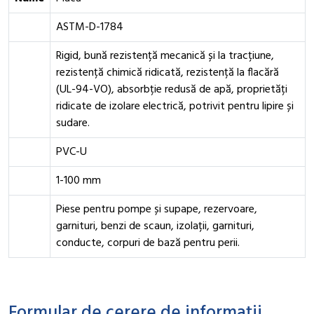
ASTM-D-1784
Rigid, bună rezistență mecanică și la tracțiune,
rezistență chimică ridicată, rezistență la flacără
(UL-94-VO), absorbție redusă de apă, proprietăți
ridicate de izolare electrică, potrivit pentru lipire și
sudare.
PVC-U
1-100 mm
Piese pentru pompe și supape, rezervoare,
garnituri, benzi de scaun, izolații, garnituri,
conducte, corpuri de bază pentru perii.
Formular de cerere de informații