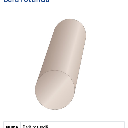
Bară rotundă
Nume
Bară rotundă