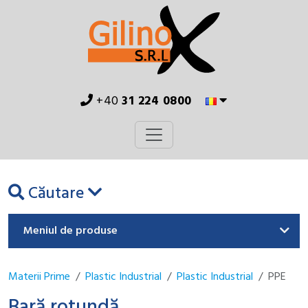
+40
31 224 0800
Căutare
Meniul de produse
Materii Prime
Plastic Industrial
Plastic Industrial
PPE