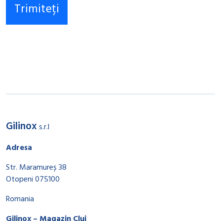
Gilinox
s.r.l
Adresa
Str. Maramureș 38
Otopeni 075100
Romania
Gilinox – Magazin Cluj