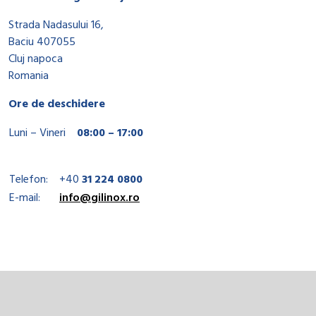
Strada Nadasului 16,
Baciu 407055
Cluj napoca
Romania
Ore de deschidere
Luni – Vineri
08:00 – 17:00
Telefon:
+40
31 224 0800
E-mail:
info@gilinox.ro