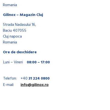
Romania
Gilinox – Magazin Cluj
Strada Nadasului 16,
Baciu 407055
Cluj napoca
Romania
Ore de deschidere
Luni – Vineri
08:00 – 17:00
Telefon:
+40
31 224 0800
E-mail:
info@gilinox.ro