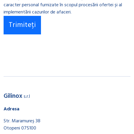
caracter personal furnizate în scopul procesării ofertei și al
implementării cazurilor de afaceri.
Gilinox
s.r.l
Adresa
Str. Maramureș 38
Otopeni 075100