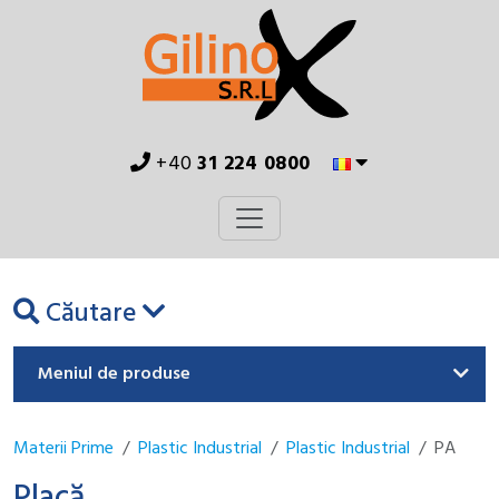
+40
31 224 0800
Căutare
Meniul de produse
Materii Prime
Plastic Industrial
Plastic Industrial
PA