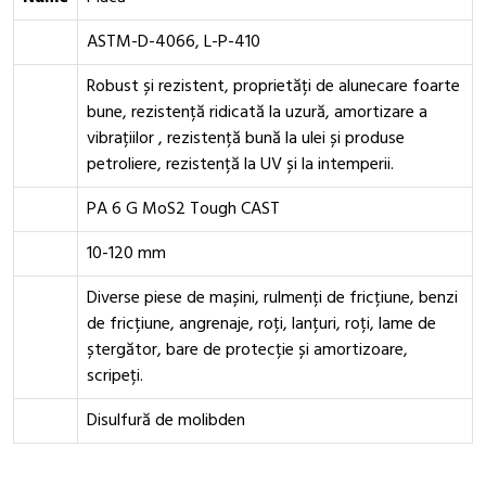
ASTM-D-4066, L-P-410
Robust și rezistent, proprietăți de alunecare foarte
bune, rezistență ridicată la uzură, amortizare a
vibrațiilor , rezistență bună la ulei și produse
petroliere, rezistență la UV și la intemperii.
PA 6 G MoS2 Tough CAST
10-120 mm
Diverse piese de mașini, rulmenți de fricțiune, benzi
de fricțiune, angrenaje, roți, lanțuri, roți, lame de
ștergător, bare de protecție și amortizoare,
scripeți.
Disulfură de molibden