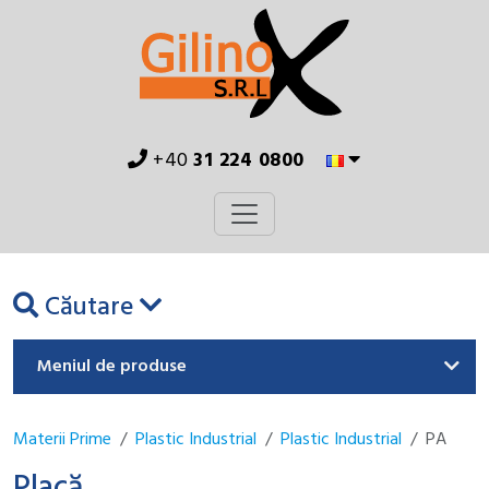
+40
31 224 0800
Căutare
Meniul de produse
Materii Prime
Plastic Industrial
Plastic Industrial
PA