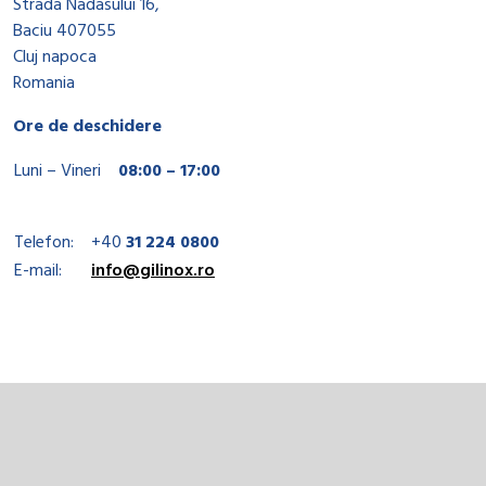
Strada Nadasului 16,
Baciu 407055
Cluj napoca
Romania
Ore de deschidere
Luni – Vineri
08:00 – 17:00
Telefon:
+40
31 224 0800
E-mail:
info@gilinox.ro