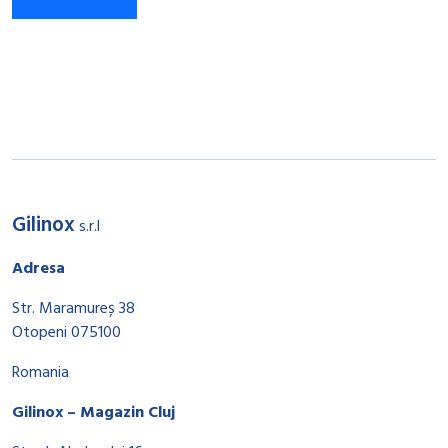
Gilinox
s.r.l
Adresa
Str. Maramureș 38
Otopeni 075100
Romania
Gilinox – Magazin Cluj