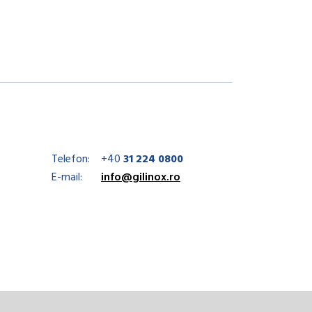
Telefon:
+40
31 224 0800
E-mail:
info@gilinox.ro