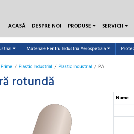
ACASĂ
DESPRE NOI
PRODUSE
SERVICII
ustrial
Materiale Pentru Industria Aerospetiala
Protec
 Prime
Plastic Industrial
Plastic Industrial
PA
ră rotundă
Nume